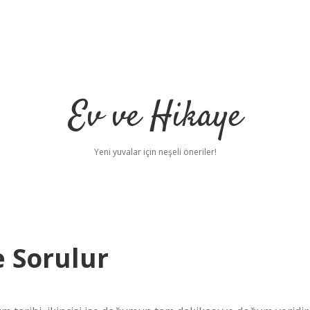
Ev ve Hikaye
Yeni yuvalar için neşeli öneriler!
e Sorulur