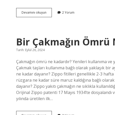
Güney
Devamını okuyun
2 Yorum
Kore
Kaç
Günde
Gezilir
Bir Çakmağın Ömrü 
Tarih: Eylül 26, 2024
Çakmağın ömrü ne kadardır? Yenileri kullanıma ve yakı
Çakmak taşları kullanıma bağlı olarak yaklaşık bir 
ne kadar dayanır? Zippo fitilleri genellikle 2-3 haft
rüzgara ne kadar süre maruz kaldığına bağlı olarak 
dayanır? Zippo yakıtı çakmağın ne sıklıkla kullanıldığ
Orijinal Zippo patenti 17 Mayıs 1934’te dosyalandı 
yılında üretilen ilk…