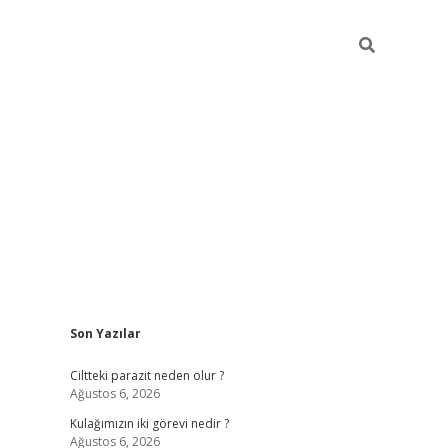
Sidebar
Son Yazılar
hilton bet güncel
Ciltteki parazit neden olur ?
Ağustos 6, 2026
Kulağımızın iki görevi nedir ?
Ağustos 6, 2026