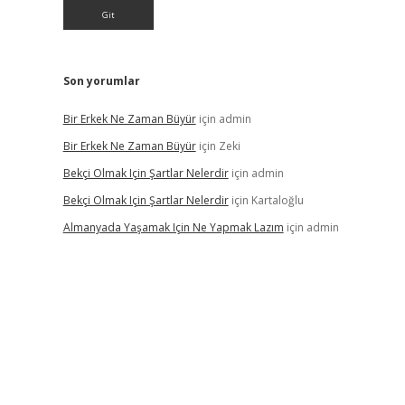
Son yorumlar
Bir Erkek Ne Zaman Büyür
için
admin
Bir Erkek Ne Zaman Büyür
için
Zeki
Bekçi Olmak Için Şartlar Nelerdir
için
admin
Bekçi Olmak Için Şartlar Nelerdir
için
Kartaloğlu
Almanyada Yaşamak Için Ne Yapmak Lazım
için
admin