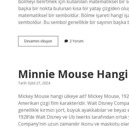
bölmeyi belirtmek için kullanılan matematiksel bir s
başka bir nokta bulunan kısa bir yatay çizgiden olu
matematiksel bir semboldür. Bölme işareti hangi işar
semboldür. Bu sembol genellikle bir sayının başka 
Bölme
Devamını okuyun
2 Yorum
Işaretleri
Nelerdir
Minnie Mouse Hangi
Tarih: Eylül 27, 2024
Mickey Mouse hangi ülkeye ait? Mickey Mouse, 1928
Amerikan çizgi film karakteridir. Walt Disney Com
genellikle kırmızı şort, büyük ayakkabılar ve beyaz
1928’de Walt Disney ve Ub Iwerks tarafından ortak ya
Company’nin uzun zamandır ikonu ve maskotu olan M