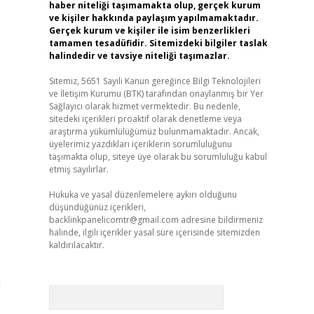
haber niteliği taşımamakta olup, gerçek kurum
ve kişiler hakkında paylaşım yapılmamaktadır.
Gerçek kurum ve kişiler ile isim benzerlikleri
tamamen tesadüfidir. Sitemizdeki bilgiler taslak
halindedir ve tavsiye niteliği taşımazlar.
Sitemiz, 5651 Sayılı Kanun gereğince Bilgi Teknolojileri
ve İletişim Kurumu (BTK) tarafından onaylanmış bir Yer
Sağlayıcı olarak hizmet vermektedir. Bu nedenle,
sitedeki içerikleri proaktif olarak denetleme veya
araştırma yükümlülüğümüz bulunmamaktadır. Ancak,
üyelerimiz yazdıkları içeriklerin sorumluluğunu
taşımakta olup, siteye üye olarak bu sorumluluğu kabul
etmiş sayılırlar.
Hukuka ve yasal düzenlemelere aykırı olduğunu
düşündüğünüz içerikleri,
backlinkpanelicomtr@gmail.com
adresine bildirmeniz
halinde, ilgili içerikler yasal süre içerisinde sitemizden
kaldırılacaktır.
i
Arama