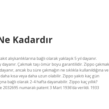
Ne Kadardır
t alışkanlıklarına bağlı olarak yaklaşık 5 yıl dayanır.
ay dayanır. Çakmak taşı ömür boyu garantilidir. Zippo çakma
a dayanır, ancak bu süre çakmağın ne sıklıkla kullanıldığına ve
daha kısa veya daha uzun olabilir. Zippo yakıtı kaç gün
ına bağlı olarak 2-4 hafta dayanabilir. Zippo kaç yıllık?
ve 2032695 numaralı patent 3 Mart 1936’da verildi. 1933