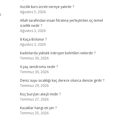
.
Avcılık kurs ücreti nereye yatırılır ?
Ağustos 5, 2026
ı
Allah tarafından insan fıtratına yerleştirilen üç temel
özellik nedir ?
Ağustos 3, 2026
8 Kaça Bolunur ?
Ağustos 3, 2026
Kadınlarda yüksek östrojen belirtileri nelerdir ?
Temmuz 30, 2026
6 yaş sendromu nedir ?
Temmuz 30, 2026
Deniz suyu sıcaklığı kaç derece olunca denize girilir ?
Temmuz 29, 2026
Koç burçları ateşli midir ?
Temmuz 27, 2026
Kazaklar hangi eti yer ?
Temmuz 25, 2026