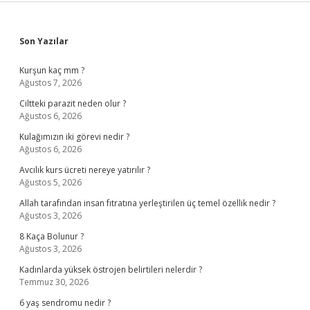
Sidebar
Son Yazılar
Kurşun kaç mm ?
Ağustos 7, 2026
Ciltteki parazit neden olur ?
Ağustos 6, 2026
Kulağımızın iki görevi nedir ?
Ağustos 6, 2026
Avcılık kurs ücreti nereye yatırılır ?
Ağustos 5, 2026
Allah tarafından insan fıtratına yerleştirilen üç temel özellik nedir ?
Ağustos 3, 2026
8 Kaça Bolunur ?
Ağustos 3, 2026
Kadınlarda yüksek östrojen belirtileri nelerdir ?
Temmuz 30, 2026
6 yaş sendromu nedir ?