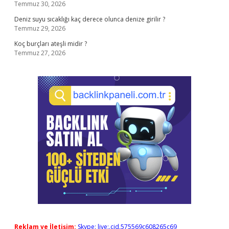
Temmuz 30, 2026
Deniz suyu sıcaklığı kaç derece olunca denize girilir ?
Temmuz 29, 2026
Koç burçları ateşli midir ?
Temmuz 27, 2026
Reklam ve İletişim:
Skype: live:.cid.575569c608265c69