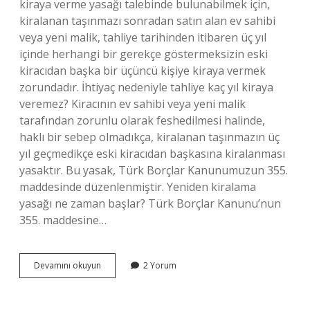
kiraya verme yasağı talebinde bulunabilmek için,
kiralanan taşınmazı sonradan satın alan ev sahibi
veya yeni malik, tahliye tarihinden itibaren üç yıl
içinde herhangi bir gerekçe göstermeksizin eski
kiracıdan başka bir üçüncü kişiye kiraya vermek
zorundadır. İhtiyaç nedeniyle tahliye kaç yıl kiraya
veremez? Kiracının ev sahibi veya yeni malik
tarafından zorunlu olarak feshedilmesi halinde,
haklı bir sebep olmadıkça, kiralanan taşınmazın üç
yıl geçmedikçe eski kiracıdan başkasına kiralanması
yasaktır. Bu yasak, Türk Borçlar Kanunumuzun 355.
maddesinde düzenlenmiştir. Yeniden kiralama
yasağı ne zaman başlar? Türk Borçlar Kanunu’nun
355. maddesine…
Tahliye
Devamını okuyun
2 Yorum
Edilen
Ev
Kaç