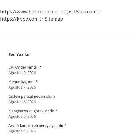
Yıl
Kiraya
https://www.herforum.net
https://vaki.com.tr
Verilmez
https://kppd.com.tr
Sitemap
Sidebar
Son Yazılar
Ulu Önder kimdir ?
Ağustos 9, 2026
Kurşun kaç mm ?
Ağustos 7, 2026
Ciltteki parazit neden olur ?
Ağustos 6, 2026
Kulağımızın iki görevi nedir ?
Ağustos 6, 2026
Avcılık kurs ücreti nereye yatırılır ?
Ağustos 5, 2026