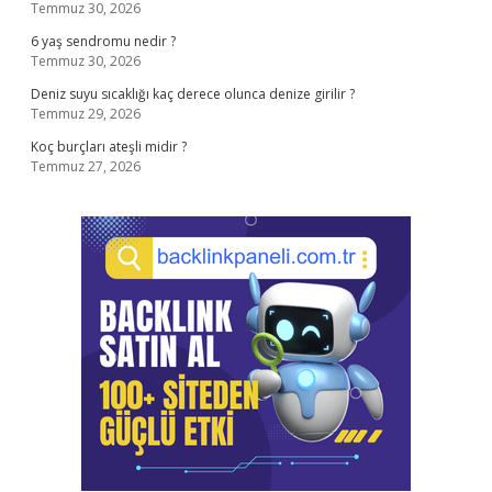
Temmuz 30, 2026
6 yaş sendromu nedir ?
Temmuz 30, 2026
Deniz suyu sıcaklığı kaç derece olunca denize girilir ?
Temmuz 29, 2026
Koç burçları ateşli midir ?
Temmuz 27, 2026