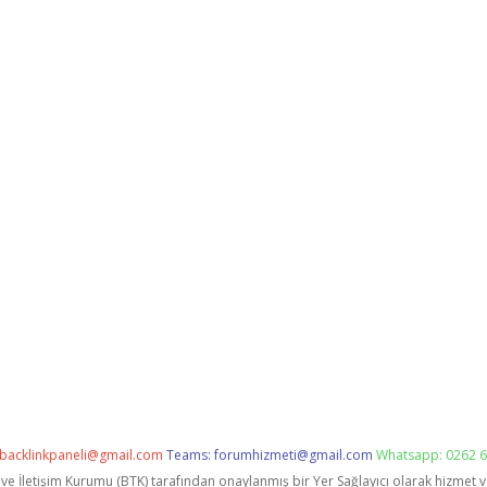
backlinkpaneli@gmail.com
Teams:
forumhizmeti@gmail.com
Whatsapp: 0262 6
i ve İletişim Kurumu (BTK) tarafından onaylanmış bir Yer Sağlayıcı olarak hizmet 