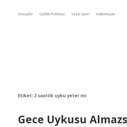
Anasayfa
Gizlilik Politikası
Yasal Uyarı
Hakkımızda
Etiket:
2 saatlik uyku yeter mi
Gece Uykusu Almazs