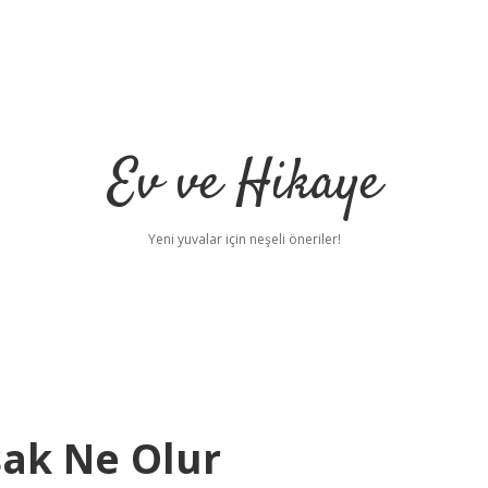
Ev ve Hikaye
Yeni yuvalar için neşeli öneriler!
ak Ne Olur