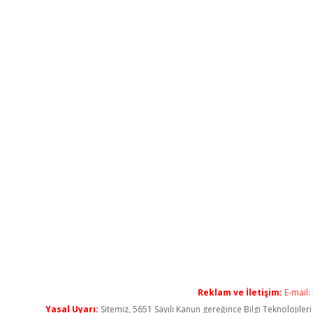
Reklam ve İletişim:
E-mail:
Yasal Uyarı:
Sitemiz, 5651 Sayılı Kanun gereğince Bilgi Teknolojiler