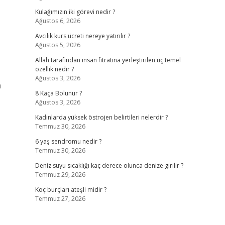
Kulağımızın iki görevi nedir ?
Ağustos 6, 2026
Avcılık kurs ücreti nereye yatırılır ?
Ağustos 5, 2026
Allah tarafından insan fıtratına yerleştirilen üç temel
özellik nedir ?
Ağustos 3, 2026
n
8 Kaça Bolunur ?
Ağustos 3, 2026
Kadınlarda yüksek östrojen belirtileri nelerdir ?
Temmuz 30, 2026
6 yaş sendromu nedir ?
Temmuz 30, 2026
Deniz suyu sıcaklığı kaç derece olunca denize girilir ?
Temmuz 29, 2026
Koç burçları ateşli midir ?
Temmuz 27, 2026