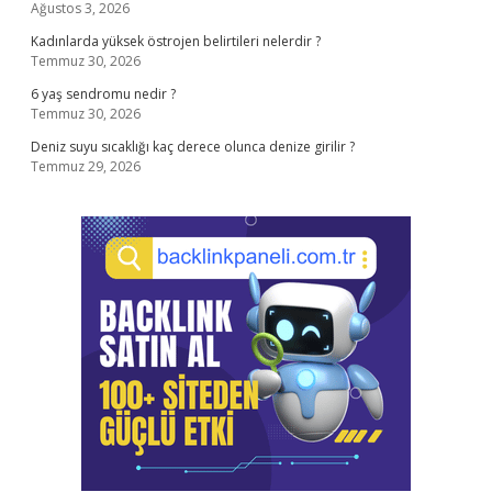
Ağustos 3, 2026
Kadınlarda yüksek östrojen belirtileri nelerdir ?
Temmuz 30, 2026
6 yaş sendromu nedir ?
Temmuz 30, 2026
Deniz suyu sıcaklığı kaç derece olunca denize girilir ?
Temmuz 29, 2026