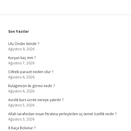
Sidebar
Son Yazılar
Ulu Önder kimdir ?
Ağustos 9, 2026
Kurşun kaç mm ?
Ağustos 7, 2026
Ciltteki parazit neden olur ?
Ağustos 6, 2026
Kulağımızın iki görevi nedir ?
Ağustos 6, 2026
Avcılık kurs ücreti nereye yatırılır ?
Ağustos 5, 2026
Allah tarafından insan fıtratına yerleştirilen üç temel özellik nedir ?
Ağustos 3, 2026
8 Kaça Bolunur ?