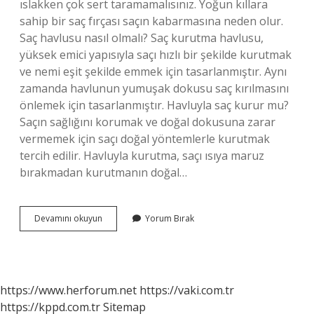
ıslakken çok sert taramamalısınız. Yoğun kıllara
sahip bir saç fırçası saçın kabarmasına neden olur.
Saç havlusu nasıl olmalı? Saç kurutma havlusu,
yüksek emici yapısıyla saçı hızlı bir şekilde kurutmak
ve nemi eşit şekilde emmek için tasarlanmıştır. Aynı
zamanda havlunun yumuşak dokusu saç kırılmasını
önlemek için tasarlanmıştır. Havluyla saç kurur mu?
Saçın sağlığını korumak ve doğal dokusuna zarar
vermemek için saçı doğal yöntemlerle kurutmak
tercih edilir. Havluyla kurutma, saçı ısıya maruz
bırakmadan kurutmanın doğal…
Havlu
Devamını okuyun
Yorum Bırak
Saçta
Ne
Kadar
Kalmalı
https://www.herforum.net
https://vaki.com.tr
https://kppd.com.tr
Sitemap