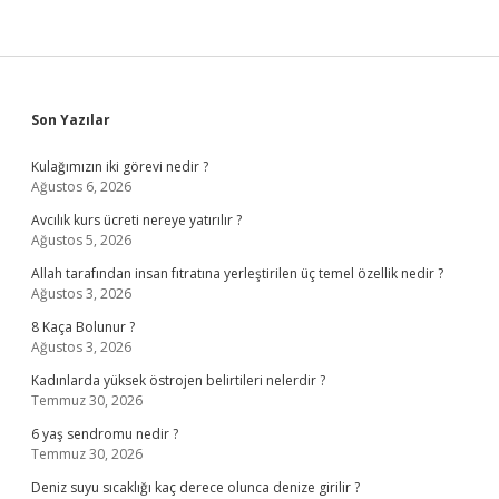
Sidebar
Son Yazılar
Kulağımızın iki görevi nedir ?
Ağustos 6, 2026
Avcılık kurs ücreti nereye yatırılır ?
Ağustos 5, 2026
Allah tarafından insan fıtratına yerleştirilen üç temel özellik nedir ?
Ağustos 3, 2026
8 Kaça Bolunur ?
Ağustos 3, 2026
Kadınlarda yüksek östrojen belirtileri nelerdir ?
Temmuz 30, 2026
6 yaş sendromu nedir ?
Temmuz 30, 2026
Deniz suyu sıcaklığı kaç derece olunca denize girilir ?