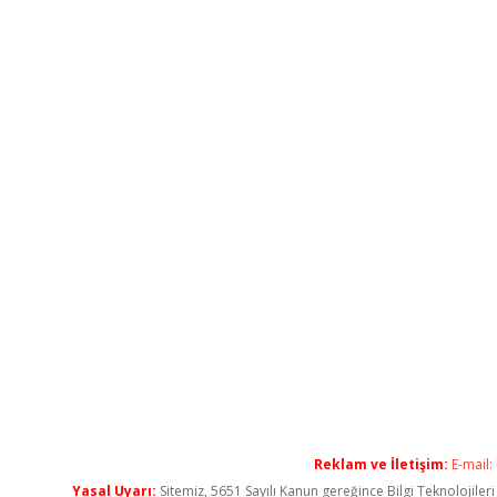
Reklam ve İletişim:
E-mail:
Yasal Uyarı:
Sitemiz, 5651 Sayılı Kanun gereğince Bilgi Teknolojiler