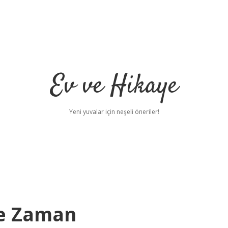
Ev ve Hikaye
Yeni yuvalar için neşeli öneriler!
Ne Zaman