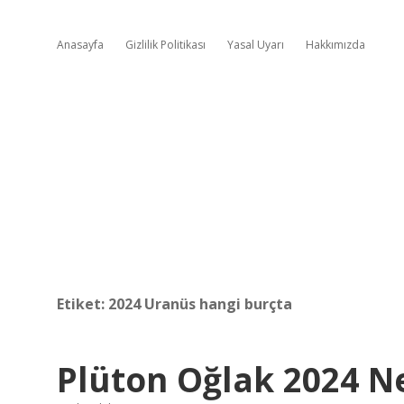
Anasayfa
Gizlilik Politikası
Yasal Uyarı
Hakkımızda
Etiket:
2024 Uranüs hangi burçta
Plüton Oğlak 2024 