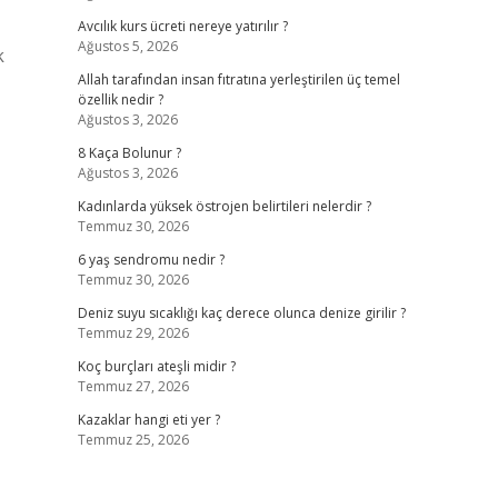
Avcılık kurs ücreti nereye yatırılır ?
Ağustos 5, 2026
k
Allah tarafından insan fıtratına yerleştirilen üç temel
özellik nedir ?
Ağustos 3, 2026
8 Kaça Bolunur ?
Ağustos 3, 2026
Kadınlarda yüksek östrojen belirtileri nelerdir ?
Temmuz 30, 2026
6 yaş sendromu nedir ?
Temmuz 30, 2026
Deniz suyu sıcaklığı kaç derece olunca denize girilir ?
Temmuz 29, 2026
Koç burçları ateşli midir ?
Temmuz 27, 2026
Kazaklar hangi eti yer ?
Temmuz 25, 2026