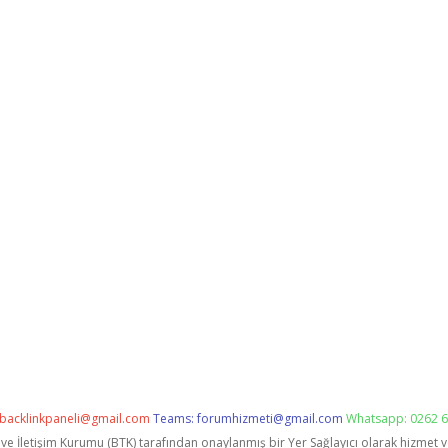
backlinkpaneli@gmail.com
Teams:
forumhizmeti@gmail.com
Whatsapp: 0262 6
i ve İletişim Kurumu (BTK) tarafından onaylanmış bir Yer Sağlayıcı olarak hizmet 