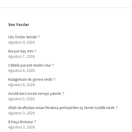
Sidebar
Son Yazılar
Ulu Önder kimdir ?
Ağustos 9, 2026
Kurşun kaç mm ?
Ağustos 7, 2026
Ciltteki parazit neden olur ?
Ağustos 6, 2026
Kulağımızın iki görevi nedir ?
Ağustos 6, 2026
Avcılık kurs ücreti nereye yatırılır ?
Ağustos 5, 2026
Allah tarafından insan fıtratına yerleştirilen üç temel özellik nedir ?
Ağustos 3, 2026
8 Kaça Bolunur ?
Ağustos 3, 2026