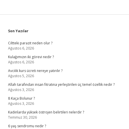
Sidebar
Son Yazılar
Ciltteki parazit neden olur ?
Ağustos 6, 2026
Kulağımızın iki görevi nedir ?
Ağustos 6, 2026
Avcılık kurs ücreti nereye yatırılır ?
Ağustos 5, 2026
Allah tarafından insan fıtratına yerleştirilen üç temel özellik nedir ?
Ağustos 3, 2026
8 Kaça Bolunur ?
Ağustos 3, 2026
Kadınlarda yüksek östrojen belirtileri nelerdir ?
Temmuz 30, 2026
6 yaş sendromu nedir ?