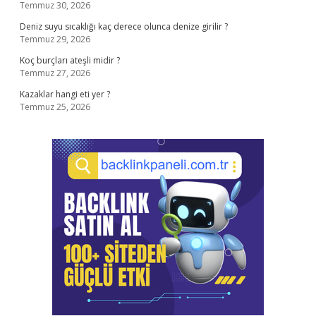
Temmuz 30, 2026
Deniz suyu sıcaklığı kaç derece olunca denize girilir ?
Temmuz 29, 2026
Koç burçları ateşli midir ?
Temmuz 27, 2026
Kazaklar hangi eti yer ?
Temmuz 25, 2026