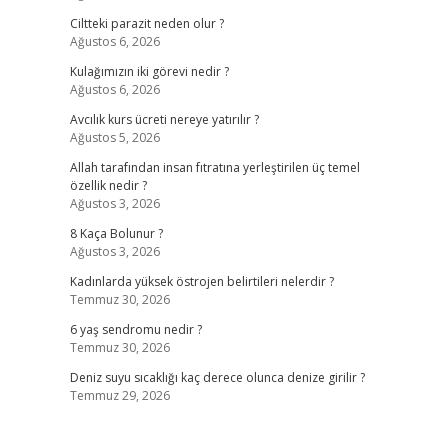
Ciltteki parazit neden olur ?
Ağustos 6, 2026
Kulağımızın iki görevi nedir ?
Ağustos 6, 2026
Avcılık kurs ücreti nereye yatırılır ?
Ağustos 5, 2026
Allah tarafından insan fıtratına yerleştirilen üç temel
özellik nedir ?
Ağustos 3, 2026
8 Kaça Bolunur ?
Ağustos 3, 2026
Kadınlarda yüksek östrojen belirtileri nelerdir ?
Temmuz 30, 2026
6 yaş sendromu nedir ?
Temmuz 30, 2026
Deniz suyu sıcaklığı kaç derece olunca denize girilir ?
Temmuz 29, 2026