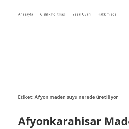
Anasayfa
Gizlilik Politikası
Yasal Uyarı
Hakkımızda
Etiket:
Afyon maden suyu nerede üretiliyor
Afyonkarahisar Mad