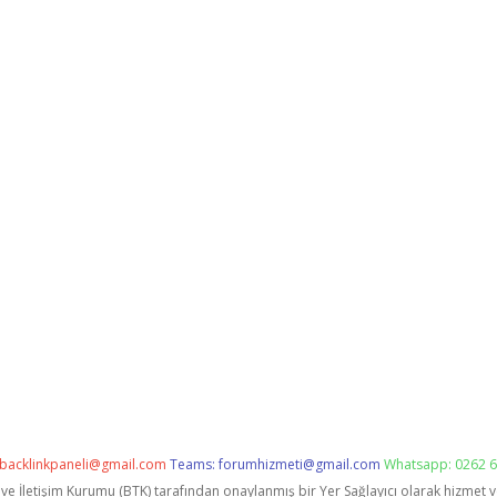
backlinkpaneli@gmail.com
Teams:
forumhizmeti@gmail.com
Whatsapp: 0262 6
i ve İletişim Kurumu (BTK) tarafından onaylanmış bir Yer Sağlayıcı olarak hizmet 