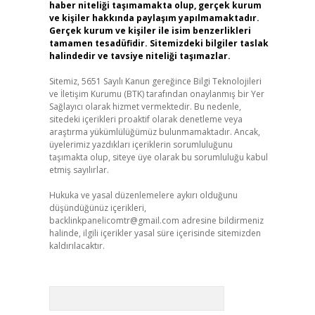
haber niteliği taşımamakta olup, gerçek kurum
ve kişiler hakkında paylaşım yapılmamaktadır.
Gerçek kurum ve kişiler ile isim benzerlikleri
tamamen tesadüfidir. Sitemizdeki bilgiler taslak
halindedir ve tavsiye niteliği taşımazlar.
Sitemiz, 5651 Sayılı Kanun gereğince Bilgi Teknolojileri
ve İletişim Kurumu (BTK) tarafından onaylanmış bir Yer
Sağlayıcı olarak hizmet vermektedir. Bu nedenle,
sitedeki içerikleri proaktif olarak denetleme veya
araştırma yükümlülüğümüz bulunmamaktadır. Ancak,
üyelerimiz yazdıkları içeriklerin sorumluluğunu
taşımakta olup, siteye üye olarak bu sorumluluğu kabul
etmiş sayılırlar.
Hukuka ve yasal düzenlemelere aykırı olduğunu
düşündüğünüz içerikleri,
backlinkpanelicomtr@gmail.com
adresine bildirmeniz
halinde, ilgili içerikler yasal süre içerisinde sitemizden
kaldırılacaktır.
Arama