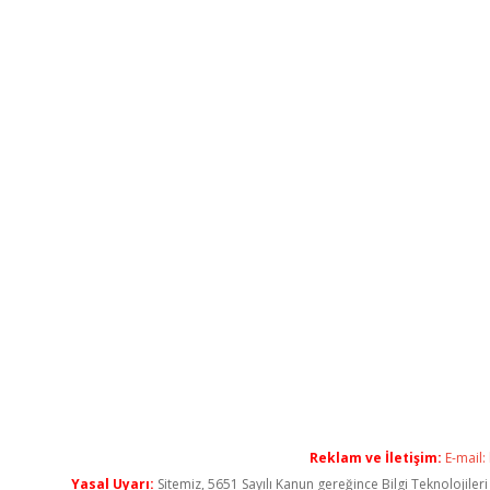
Reklam ve İletişim:
E-mail:
Yasal Uyarı:
Sitemiz, 5651 Sayılı Kanun gereğince Bilgi Teknolojiler