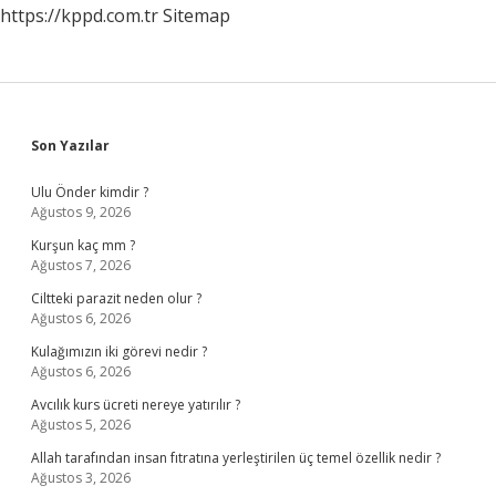
https://kppd.com.tr
Sitemap
Sidebar
Son Yazılar
Ulu Önder kimdir ?
Ağustos 9, 2026
Kurşun kaç mm ?
Ağustos 7, 2026
Ciltteki parazit neden olur ?
Ağustos 6, 2026
Kulağımızın iki görevi nedir ?
Ağustos 6, 2026
Avcılık kurs ücreti nereye yatırılır ?
Ağustos 5, 2026
Allah tarafından insan fıtratına yerleştirilen üç temel özellik nedir ?
Ağustos 3, 2026