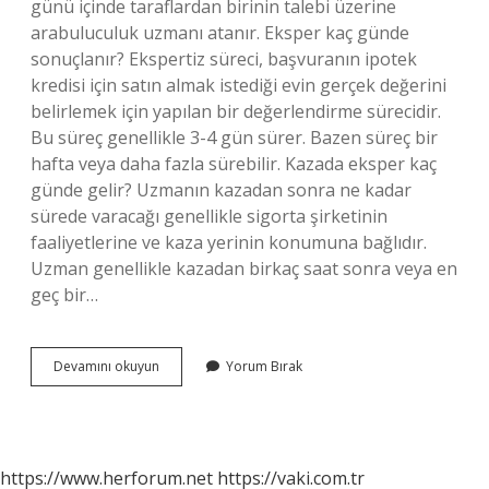
günü içinde taraflardan birinin talebi üzerine
arabuluculuk uzmanı atanır. Eksper kaç günde
sonuçlanır? Ekspertiz süreci, başvuranın ipotek
kredisi için satın almak istediği evin gerçek değerini
belirlemek için yapılan bir değerlendirme sürecidir.
Bu süreç genellikle 3-4 gün sürer. Bazen süreç bir
hafta veya daha fazla sürebilir. Kazada eksper kaç
günde gelir? Uzmanın kazadan sonra ne kadar
sürede varacağı genellikle sigorta şirketinin
faaliyetlerine ve kaza yerinin konumuna bağlıdır.
Uzman genellikle kazadan birkaç saat sonra veya en
geç bir…
Eksper
Devamını okuyun
Yorum Bırak
Kaç
Günde
Atanır
https://www.herforum.net
https://vaki.com.tr