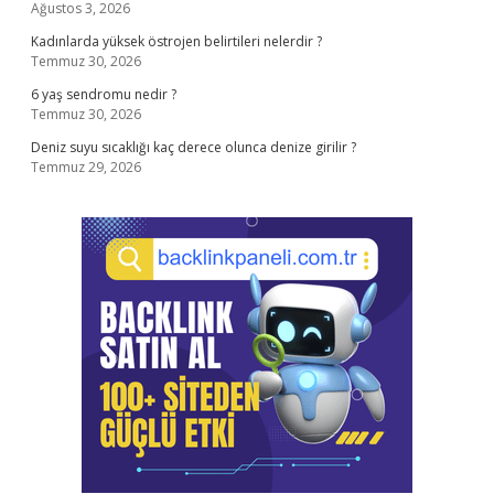
Ağustos 3, 2026
Kadınlarda yüksek östrojen belirtileri nelerdir ?
Temmuz 30, 2026
6 yaş sendromu nedir ?
Temmuz 30, 2026
Deniz suyu sıcaklığı kaç derece olunca denize girilir ?
Temmuz 29, 2026