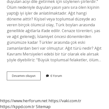
duyulan acıyı dile getirmek için söylenen şiirlerdir.”
Ölüm nedeniyle duyulan yasın yanı sıra ölen kişinin
yaptığı iyi işler de anlatılmaktadır. Ağıt hangi
döneme aittir? Kişisel veya toplumsal düzeyde acı
veren birçok ölümcül olay, Türk boyları arasında
genellikle ağıtlarla ifade edilir. Cenaze törenleri, yas
ve ağıt geleneği, İslamiyet öncesi dönemlerden
günümüze kadar Türkler arasında çok eski
zamanlardan beri var olmuştur. Ağıt türü nedir? Ağıt
Kavramı Mersiyeleri edebi bir tür olarak ele alırsak
şöyle diyebiliriz: “Büyük toplumsal felaketler, ölüm…
Ağıt
Devamını okuyun
6 Yorum
Hangi
Edebiyat
https://www.herforum.net
https://vaki.com.tr
https://kppd.com.tr
Sitemap