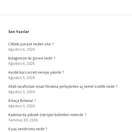
Sidebar
Son Yazılar
Ciltteki parazit neden olur ?
Ağustos 6, 2026
Kulağımızın iki görevi nedir ?
Ağustos 6, 2026
Avcılık kurs ücreti nereye yatırılır ?
Ağustos 5, 2026
Allah tarafından insan fıtratına yerleştirilen üç temel özellik nedir ?
Ağustos 3, 2026
8 Kaça Bolunur ?
Ağustos 3, 2026
Kadınlarda yüksek östrojen belirtileri nelerdir ?
Temmuz 30, 2026
6 yaş sendromu nedir ?