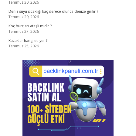
Temmuz 30, 2026
Deniz suyu sıcaklığı kaç derece olunca denize girilir ?
Temmuz 29, 2026
Koç burçları ateşli midir ?
Temmuz 27, 2026
Kazaklar hangi eti yer ?
Temmuz 25, 2026