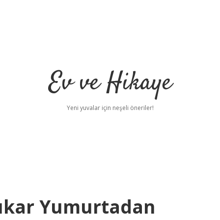
Ev ve Hikaye
Yeni yuvalar için neşeli öneriler!
Çıkar Yumurtadan