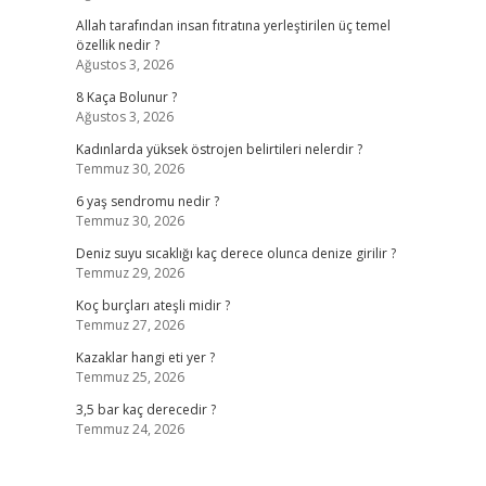
Allah tarafından insan fıtratına yerleştirilen üç temel
özellik nedir ?
Ağustos 3, 2026
8 Kaça Bolunur ?
Ağustos 3, 2026
Kadınlarda yüksek östrojen belirtileri nelerdir ?
Temmuz 30, 2026
6 yaş sendromu nedir ?
Temmuz 30, 2026
Deniz suyu sıcaklığı kaç derece olunca denize girilir ?
Temmuz 29, 2026
Koç burçları ateşli midir ?
Temmuz 27, 2026
Kazaklar hangi eti yer ?
Temmuz 25, 2026
3,5 bar kaç derecedir ?
Temmuz 24, 2026