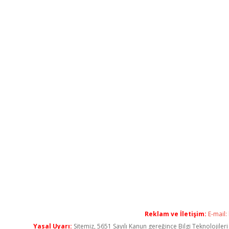
Reklam ve İletişim:
E-mail:
Yasal Uyarı:
Sitemiz, 5651 Sayılı Kanun gereğince Bilgi Teknolojiler