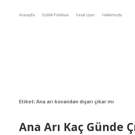
Anasayfa
Gizlilik Politikası
Yasal Uyarı
Hakkımızda
Etiket:
Ana arı kovandan dışarı çıkar mı
Ana Arı Kaç Günde 