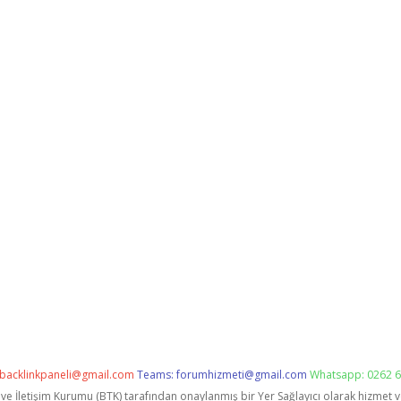
backlinkpaneli@gmail.com
Teams:
forumhizmeti@gmail.com
Whatsapp: 0262 6
i ve İletişim Kurumu (BTK) tarafından onaylanmış bir Yer Sağlayıcı olarak hizmet 