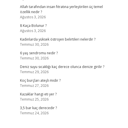
Allah tarafından insan fıtratına yerleştirilen üç temel
özellik nedir ?
Ağustos 3, 2026
8 Kaça Bolunur ?
Ağustos 3, 2026
Kadınlarda yüksek östrojen belirtileri nelerdir ?
Temmuz 30, 2026
6 yaş sendromu nedir ?
Temmuz 30, 2026
Deniz suyu sıcaklığı kaç derece olunca denize girilir ?
Temmuz 29, 2026
Koç burçları ateşli midir ?
Temmuz 27, 2026
Kazaklar hangi eti yer ?
Temmuz 25, 2026
3,5 bar kaç derecedir ?
Temmuz 24, 2026