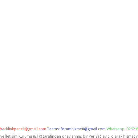
backlinkpaneli@gmail.com
Teams:
forumhizmeti@gmail.com
Whatsapp: 0262 6
i ve İletişim Kurumu (BTK) tarafından onaylanmış bir Yer Sağlayıcı olarak hizmet 