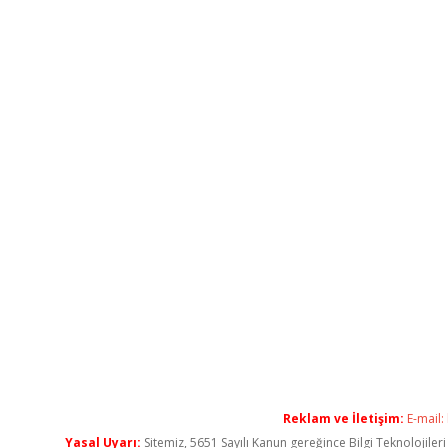
Reklam ve İletişim:
E-mail:
Yasal Uyarı:
Sitemiz, 5651 Sayılı Kanun gereğince Bilgi Teknolojiler