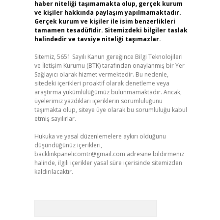
haber niteliği taşımamakta olup, gerçek kurum
ve kişiler hakkında paylaşım yapılmamaktadır.
Gerçek kurum ve kişiler ile isim benzerlikleri
tamamen tesadüfidir. Sitemizdeki bilgiler taslak
halindedir ve tavsiye niteliği taşımazlar.
Sitemiz, 5651 Sayılı Kanun gereğince Bilgi Teknolojileri
ve İletişim Kurumu (BTK) tarafından onaylanmış bir Yer
Sağlayıcı olarak hizmet vermektedir. Bu nedenle,
sitedeki içerikleri proaktif olarak denetleme veya
araştırma yükümlülüğümüz bulunmamaktadır. Ancak,
üyelerimiz yazdıkları içeriklerin sorumluluğunu
taşımakta olup, siteye üye olarak bu sorumluluğu kabul
etmiş sayılırlar.
Hukuka ve yasal düzenlemelere aykırı olduğunu
düşündüğünüz içerikleri,
backlinkpanelicomtr@gmail.com
adresine bildirmeniz
halinde, ilgili içerikler yasal süre içerisinde sitemizden
kaldırılacaktır.
Arama