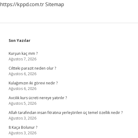
https://kppd.com.tr
Sitemap
Sidebar
Son Yazılar
Kurşun kaç mm ?
Ağustos 7, 2026
Ciltteki parazit neden olur ?
Ağustos 6, 2026
Kulağımızın iki görevi nedir ?
Ağustos 6, 2026
Avcılık kurs ücreti nereye yatırılır ?
Ağustos 5, 2026
Allah tarafından insan fıtratına yerleştirilen üç temel özellik nedir ?
Ağustos 3, 2026
8 Kaça Bolunur ?
Ağustos 3, 2026