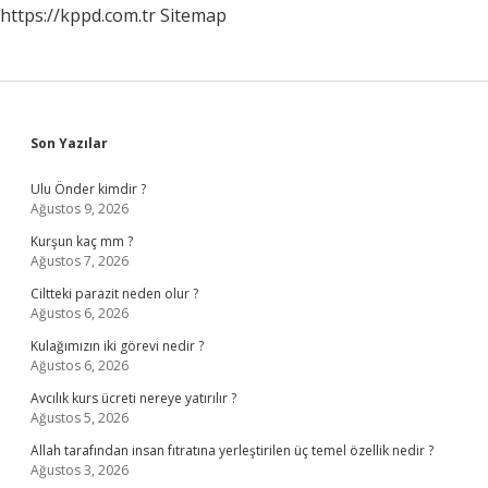
https://kppd.com.tr
Sitemap
Sidebar
Son Yazılar
Ulu Önder kimdir ?
Ağustos 9, 2026
Kurşun kaç mm ?
Ağustos 7, 2026
Ciltteki parazit neden olur ?
Ağustos 6, 2026
Kulağımızın iki görevi nedir ?
Ağustos 6, 2026
Avcılık kurs ücreti nereye yatırılır ?
Ağustos 5, 2026
Allah tarafından insan fıtratına yerleştirilen üç temel özellik nedir ?
Ağustos 3, 2026