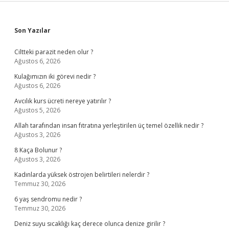
Sidebar
Son Yazılar
Ciltteki parazit neden olur ?
Ağustos 6, 2026
Kulağımızın iki görevi nedir ?
Ağustos 6, 2026
Avcılık kurs ücreti nereye yatırılır ?
Ağustos 5, 2026
Allah tarafından insan fıtratına yerleştirilen üç temel özellik nedir ?
Ağustos 3, 2026
8 Kaça Bolunur ?
Ağustos 3, 2026
Kadınlarda yüksek östrojen belirtileri nelerdir ?
Temmuz 30, 2026
6 yaş sendromu nedir ?
Temmuz 30, 2026
Deniz suyu sıcaklığı kaç derece olunca denize girilir ?