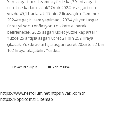
Yeni asgari ücret zammı yüzde kaç? Yeni asgari
ücret ne kadar olacak? Ocak 2024’te asgari ücret
yüzde 49,11 artarak 17 bin 2 liraya çıktı. Temmuz
2024’te geçici zam yapılmadı, 2024 yılı yeni asgari
ücret yıl sonu enflasyonu dikkate alınarak
belirlenecek. 2025 asgari ücret yüzde kaç artar?
Yüzde 25 artışla asgari ücret 21 bin 252 liraya
çıkacak. Yüzde 30 artışla asgari ücret 2025’te 22 bin
102 liraya ulaşabilir. Yüzde…
2024
Devamını okuyun
Yorum Bırak
Asgari
Ücret
Zammı
Yüzde
Kaç
https://www.herforum.net
https://vaki.com.tr
https://kppd.com.tr
Sitemap