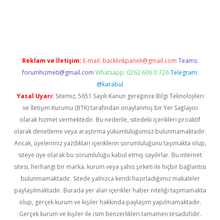
ton bet güncel
Reklam ve İletişim:
E-mail:
backlinkpaneli@gmail.com
Teams:
forumhizmeti@gmail.com
Whatsapp: 0262 606 0 726
Telegram:
@karabul
Yasal Uyarı:
Sitemiz, 5651 Sayılı Kanun gereğince Bilgi Teknolojileri
ve İletişim Kurumu (BTK) tarafından onaylanmış bir Yer Sağlayıcı
olarak hizmet vermektedir. Bu nedenle, sitedeki içerikleri proaktif
olarak denetleme veya araştırma yükümlülüğümüz bulunmamaktadır.
Ancak, üyelerimiz yazdıkları içeriklerin sorumluluğunu taşımakta olup,
siteye üye olarak bu sorumluluğu kabul etmiş sayılırlar. Bu internet
sitesi, herhangi bir marka, kurum veya şahıs şirketi ile hiçbir bağlantısı
bulunmamaktadır. Sitede yalnızca kendi hazırladığımız makaleler
paylaşılmaktadır. Burada yer alan içerikler haber niteliği taşımamakta
olup, gerçek kurum ve kişiler hakkında paylaşım yapılmamaktadır.
Gerçek kurum ve kişiler ile isim benzerlikleri tamamen tesadüfidir.