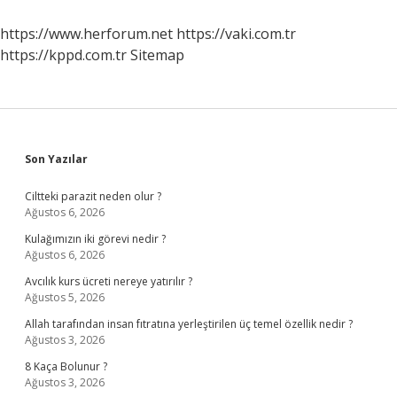
Kaçıncı
Günü
https://www.herforum.net
https://vaki.com.tr
Yapılır
https://kppd.com.tr
Sitemap
Sidebar
Son Yazılar
Ciltteki parazit neden olur ?
Ağustos 6, 2026
Kulağımızın iki görevi nedir ?
Ağustos 6, 2026
Avcılık kurs ücreti nereye yatırılır ?
Ağustos 5, 2026
Allah tarafından insan fıtratına yerleştirilen üç temel özellik nedir ?
Ağustos 3, 2026
8 Kaça Bolunur ?
Ağustos 3, 2026