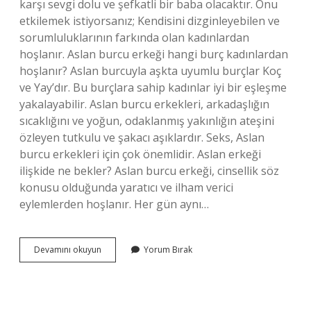
karşı sevgi dolu ve şefkatli bir baba olacaktır. Onu
etkilemek istiyorsanız; Kendisini dizginleyebilen ve
sorumluluklarının farkında olan kadınlardan
hoşlanır. Aslan burcu erkeği hangi burç kadınlardan
hoşlanır? Aslan burcuyla aşkta uyumlu burçlar Koç
ve Yay’dır. Bu burçlara sahip kadınlar iyi bir eşleşme
yakalayabilir. Aslan burcu erkekleri, arkadaşlığın
sıcaklığını ve yoğun, odaklanmış yakınlığın ateşini
özleyen tutkulu ve şakacı aşıklardır. Seks, Aslan
burcu erkekleri için çok önemlidir. Aslan erkeği
ilişkide ne bekler? Aslan burcu erkeği, cinsellik söz
konusu olduğunda yaratıcı ve ilham verici
eylemlerden hoşlanır. Her gün aynı…
Aslan
Devamını okuyun
Yorum Bırak
Erkeği
Hangi
Kadınlara
Aşık