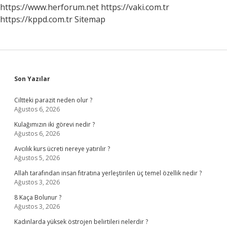
Olur
https://www.herforum.net
https://vaki.com.tr
https://kppd.com.tr
Sitemap
Sidebar
Son Yazılar
Ciltteki parazit neden olur ?
Ağustos 6, 2026
Kulağımızın iki görevi nedir ?
Ağustos 6, 2026
Avcılık kurs ücreti nereye yatırılır ?
Ağustos 5, 2026
Allah tarafından insan fıtratına yerleştirilen üç temel özellik nedir ?
Ağustos 3, 2026
8 Kaça Bolunur ?
Ağustos 3, 2026
Kadınlarda yüksek östrojen belirtileri nelerdir ?