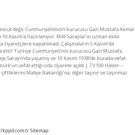
 mevcut değil. Cumhuriyetimizin kurucusu Gazi Mustafa Kemal
10 Kasım’a hazırlanıyor. Milli Saraylar’ın uzman ekibi
 ziyaretçilere kapatılmadı. Çalışmaların 5 Kasım’da
eda etti? Türkiye Cumhuriyeti’nin kurucusu Gazi Mustafa
hçe Sarayı’nda yaşamış ve 10 Kasım 1938’de burada vefat
atürk’ün vefat ettiği oda ziyarete açıldı | TV100 Haber –
iftliklerini Maliye Bakanlığı’na, diğer taşınır ve taşınmaz
//kppd.com.tr
Sitemap