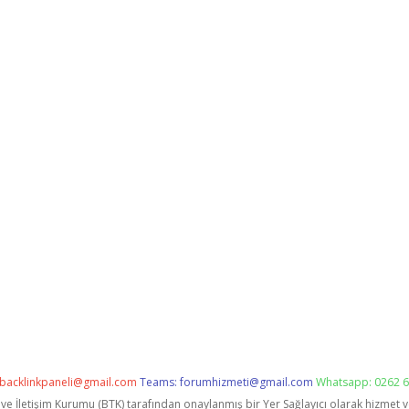
backlinkpaneli@gmail.com
Teams:
forumhizmeti@gmail.com
Whatsapp: 0262 6
i ve İletişim Kurumu (BTK) tarafından onaylanmış bir Yer Sağlayıcı olarak hizmet 