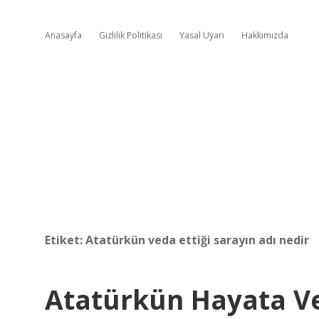
Anasayfa
Gizlilik Politikası
Yasal Uyarı
Hakkımızda
Etiket:
Atatürkün veda ettiği sarayın adı nedir
Atatürkün Hayata Ve