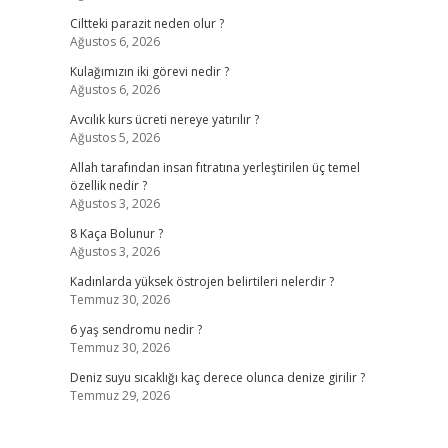
Ciltteki parazit neden olur ?
Ağustos 6, 2026
Kulağımızın iki görevi nedir ?
Ağustos 6, 2026
Avcılık kurs ücreti nereye yatırılır ?
Ağustos 5, 2026
Allah tarafından insan fıtratına yerleştirilen üç temel
özellik nedir ?
Ağustos 3, 2026
8 Kaça Bolunur ?
Ağustos 3, 2026
Kadınlarda yüksek östrojen belirtileri nelerdir ?
Temmuz 30, 2026
6 yaş sendromu nedir ?
Temmuz 30, 2026
Deniz suyu sıcaklığı kaç derece olunca denize girilir ?
Temmuz 29, 2026