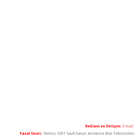
Reklam ve İletişim:
E-mail:
Yasal Uyarı:
Sitemiz, 5651 Sayılı Kanun gereğince Bilgi Teknolojiler