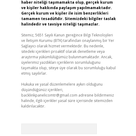
haber niteliği taşımamakta olup, gerçek kurum
ve kişiler hakkında paylaşım yapılmamaktadır.
Gerçek kurum ve kişiler ile isim benzerlikleri
tamamen tesadüfidir. Sitemizdeki bilgiler taslak
halindedir ve tavsiye niteliği taşımazlar.
Sitemiz, 5651 Sayılı Kanun gereğince Bilgi Teknolojileri
ve İletişim Kurumu (BTK) tarafından onaylanmış bir Yer
Sağlayıcı olarak hizmet vermektedir. Bu nedenle,
sitedeki içerikleri proaktif olarak denetleme veya
araştırma yükümlülüğümüz bulunmamaktadır. Ancak,
üyelerimiz yazdıkları içeriklerin sorumluluğunu
taşımakta olup, siteye üye olarak bu sorumluluğu kabul
etmiş sayılırlar.
Hukuka ve yasal düzenlemelere aykırı olduğunu
düşündüğünüz içerikleri,
backlinkpanelicomtr@gmail.com
adresine bildirmeniz
halinde, ilgili içerikler yasal süre içerisinde sitemizden
kaldırılacaktır.
Arama