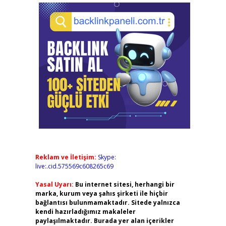
Reklam ve İletişim:
Skype:
live:.cid.575569c608265c69
Yasal Uyarı:
Bu internet sitesi, herhangi bir
marka, kurum veya şahıs şirketi ile hiçbir
bağlantısı bulunmamaktadır. Sitede yalnızca
kendi hazırladığımız makaleler
paylaşılmaktadır. Burada yer alan içerikler