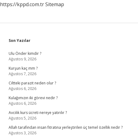
https://kppd.com.tr
Sitemap
Sidebar
Son Yazılar
Ulu Önder kimdir ?
Ağustos 9, 2026
Kurşun kaç mm ?
Ağustos 7, 2026
Ciltteki parazit neden olur ?
Ağustos 6, 2026
Kulağımızın iki görevi nedir ?
Ağustos 6, 2026
Avcılık kurs ücreti nereye yatırılır ?
Ağustos 5, 2026
Allah tarafından insan fıtratına yerleştirilen üç temel özellik nedir ?
Ağustos 3, 2026