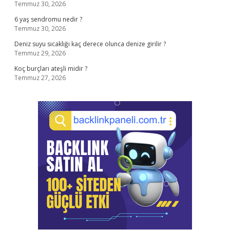
Temmuz 30, 2026
6 yaş sendromu nedir ?
Temmuz 30, 2026
Deniz suyu sıcaklığı kaç derece olunca denize girilir ?
Temmuz 29, 2026
Koç burçları ateşli midir ?
Temmuz 27, 2026