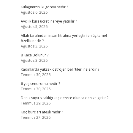
Kulağımızın iki görevi nedir ?
Ağustos 6, 2026
Avcılık kurs ücreti nereye yatırılır ?
Ağustos 5, 2026
Allah tarafından insan fıtratına yerleştirilen üç temel
özellik nedir ?
Ağustos 3, 2026
8 Kaça Bolunur ?
Ağustos 3, 2026
Kadınlarda yüksek östrojen belirtileri nelerdir ?
Temmuz 30, 2026
6 yaş sendromu nedir ?
Temmuz 30, 2026
Deniz suyu sıcaklığı kaç derece olunca denize girilir ?
Temmuz 29, 2026
Koç burçları ateşli midir ?
Temmuz 27, 2026