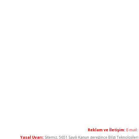
Reklam ve İletişim:
E-mail:
Yasal Uyarı:
Sitemiz, 5651 Sayılı Kanun gereğince Bilgi Teknolojiler