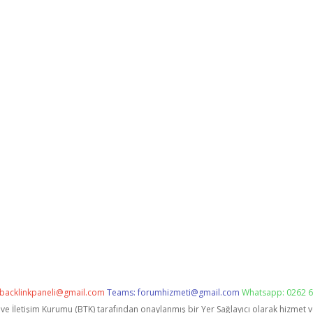
backlinkpaneli@gmail.com
Teams:
forumhizmeti@gmail.com
Whatsapp: 0262 6
i ve İletişim Kurumu (BTK) tarafından onaylanmış bir Yer Sağlayıcı olarak hizmet 