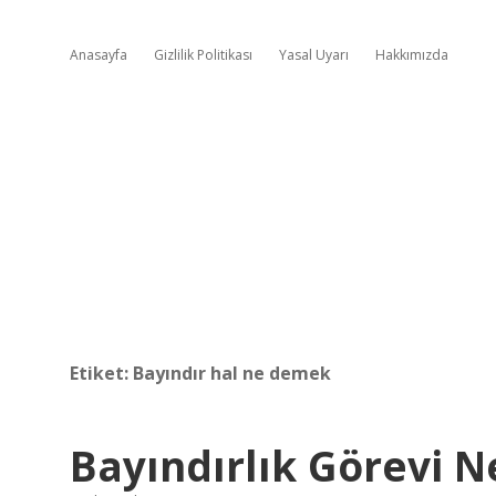
Anasayfa
Gizlilik Politikası
Yasal Uyarı
Hakkımızda
Etiket:
Bayındır hal ne demek
Bayındırlık Görevi 