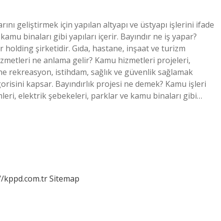
ını geliştirmek için yapılan altyapı ve üstyapı işlerini ifade
 kamu binaları gibi yapıları içerir. Bayındır ne iş yapar?
 holding şirketidir. Gıda, hastane, inşaat ve turizm
izmetleri ne anlama gelir? Kamu hizmetleri projeleri,
ne rekreasyon, istihdam, sağlık ve güvenlik sağlamak
gorisini kapsar. Bayındırlık projesi ne demek? Kamu işleri
mleri, elektrik şebekeleri, parklar ve kamu binaları gibi…
//kppd.com.tr
Sitemap