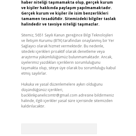
haber niteliği taşımamakta olup, gerçek kurum
ve kişiler hakkında paylaşım yapılmamaktadır.
Gerçek kurum ve kişiler ile isim benzerlikleri
tamamen tesadüfidir. Sitemizdeki bilgiler taslak
halindedir ve tavsiye niteliği taşımazlar.
Sitemiz, 5651 Sayılı Kanun gereğince Bilgi Teknolojileri
ve İletişim Kurumu (BTK) tarafından onaylanmış bir Yer
Sağlayıcı olarak hizmet vermektedir. Bu nedenle,
sitedeki içerikleri proaktif olarak denetleme veya
araştırma yükümlülüğümüz bulunmamaktadır. Ancak,
üyelerimiz yazdıkları içeriklerin sorumluluğunu
taşımakta olup, siteye üye olarak bu sorumluluğu kabul
etmiş sayılırlar.
Hukuka ve yasal düzenlemelere aykırı olduğunu
düşündüğünüz içerikleri,
backlinkpanelicomtr@gmail.com
adresine bildirmeniz
halinde, ilgili içerikler yasal süre içerisinde sitemizden
kaldırılacaktır.
Arama