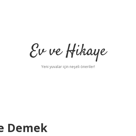
Ev ve Hikaye
Yeni yuvalar için neşeli öneriler!
Ne Demek