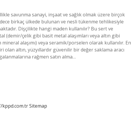
likle savunma sanayi, inşaat ve sağlık olmak üzere birçok
ece birkaç ülkede bulunan ve nesli tükenme tehlikesiyle
aktadır. Dişçilikte hangi maden kullanılır? Bu sert ve
l (demir/çelik gibi basit metal alaşımları veya altın gibi
 mineral alaşımı) veya seramik/porselen olarak kullanılır. En
i olan altın, yüzyıllardır güvenilir bir değer saklama aracı
dalgalanmalarına rağmen satın alma…
//kppd.com.tr
Sitemap