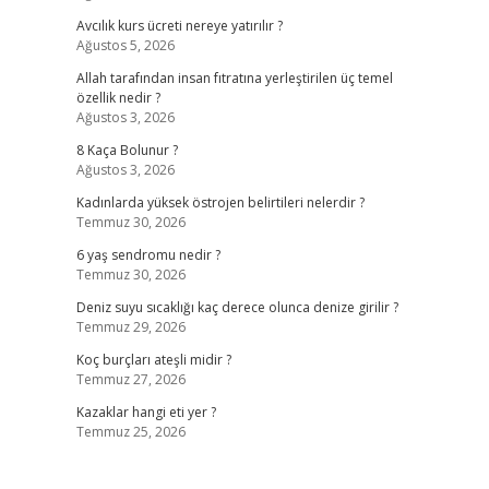
Avcılık kurs ücreti nereye yatırılır ?
Ağustos 5, 2026
Allah tarafından insan fıtratına yerleştirilen üç temel
özellik nedir ?
Ağustos 3, 2026
8 Kaça Bolunur ?
Ağustos 3, 2026
Kadınlarda yüksek östrojen belirtileri nelerdir ?
Temmuz 30, 2026
6 yaş sendromu nedir ?
Temmuz 30, 2026
Deniz suyu sıcaklığı kaç derece olunca denize girilir ?
Temmuz 29, 2026
Koç burçları ateşli midir ?
Temmuz 27, 2026
Kazaklar hangi eti yer ?
Temmuz 25, 2026