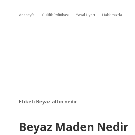
Anasayfa
Gizlilik Politikası
Yasal Uyarı
Hakkımızda
Etiket:
Beyaz altın nedir
Beyaz Maden Nedir