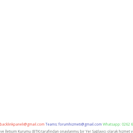
backlinkpaneli@gmail.com
Teams:
forumhizmeti@gmail.com
Whatsapp: 0262 6
i ve İletişim Kurumu (BTK) tarafından onaylanmış bir Yer Sağlayıcı olarak hizmet 