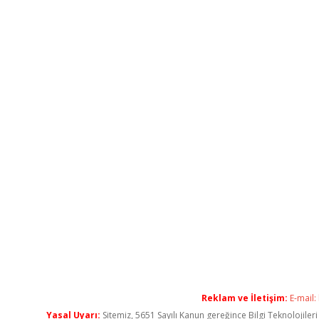
Reklam ve İletişim:
E-mail:
Yasal Uyarı:
Sitemiz, 5651 Sayılı Kanun gereğince Bilgi Teknolojiler