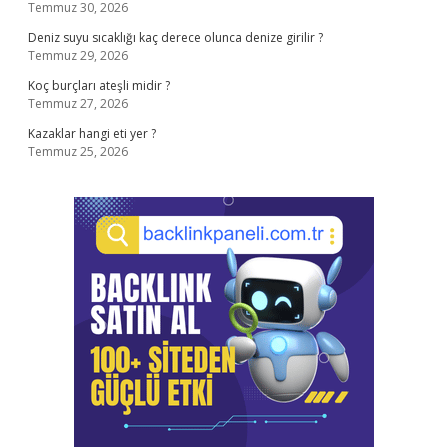
Temmuz 30, 2026
Deniz suyu sıcaklığı kaç derece olunca denize girilir ?
Temmuz 29, 2026
Koç burçları ateşli midir ?
Temmuz 27, 2026
Kazaklar hangi eti yer ?
Temmuz 25, 2026