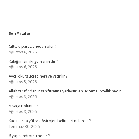
Sidebar
Son Yazılar
Ciltteki parazit neden olur ?
Ağustos 6, 2026
Kulağımızın iki görevi nedir ?
Ağustos 6, 2026
Avcılık kurs ücreti nereye yatırılır ?
Ağustos 5, 2026
Allah tarafından insan fıtratına yerleştirilen üç temel özellik nedir ?
Ağustos 3, 2026
8 Kaça Bolunur ?
Ağustos 3, 2026
Kadınlarda yüksek östrojen belirtileri nelerdir ?
Temmuz 30, 2026
6 yaş sendromu nedir ?