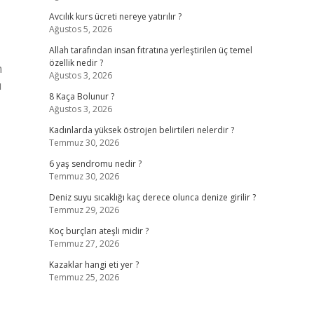
Avcılık kurs ücreti nereye yatırılır ?
Ağustos 5, 2026
Allah tarafından insan fıtratına yerleştirilen üç temel
özellik nedir ?
m
Ağustos 3, 2026
u
8 Kaça Bolunur ?
Ağustos 3, 2026
Kadınlarda yüksek östrojen belirtileri nelerdir ?
Temmuz 30, 2026
6 yaş sendromu nedir ?
Temmuz 30, 2026
Deniz suyu sıcaklığı kaç derece olunca denize girilir ?
Temmuz 29, 2026
Koç burçları ateşli midir ?
Temmuz 27, 2026
Kazaklar hangi eti yer ?
Temmuz 25, 2026