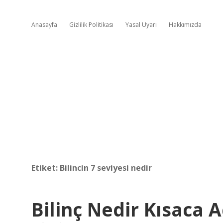
Anasayfa
Gizlilik Politikası
Yasal Uyarı
Hakkımızda
Etiket:
Bilincin 7 seviyesi nedir
Bilinç Nedir Kısaca A