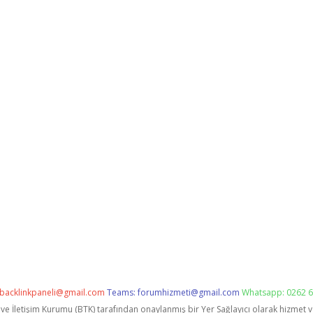
backlinkpaneli@gmail.com
Teams:
forumhizmeti@gmail.com
Whatsapp: 0262 6
i ve İletişim Kurumu (BTK) tarafından onaylanmış bir Yer Sağlayıcı olarak hizmet 