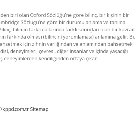
inden biri olan Oxford Sözlüğü’ne göre bilinç, bir kişinin bir
r. Cambridge Sözlüğü’ne göre bir durumu anlama ve tanıma
linç, bilimin farklı dallarında farklı sonuçları olan bir kavra
ın farkında olması (bilincini yorumlaması) anlamına gelir. B
ahsetmek için zihnin varlığından ve anlamından bahsetmek
isi, deneyimleri, çevresi, diğer insanlar ve içinde yaşadığı
nmış deneyimlerden kendiliğinden ortaya çıkan…
//kppd.com.tr
Sitemap