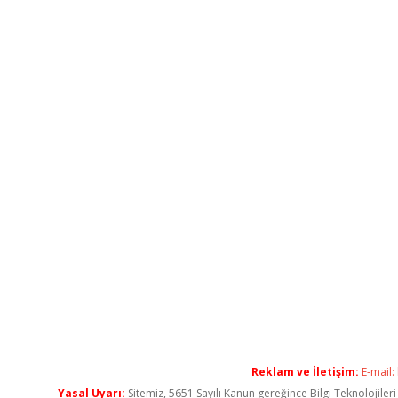
Reklam ve İletişim:
E-mail:
Yasal Uyarı:
Sitemiz, 5651 Sayılı Kanun gereğince Bilgi Teknolojiler