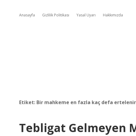
Anasayfa
Gizlilik Politikası
Yasal Uyarı
Hakkımızda
Etiket:
Bir mahkeme en fazla kaç defa ertelenir
Tebligat Gelmeyen