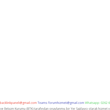
backlinkpaneli@gmail.com
Teams:
forumhizmeti@gmail.com
Whatsapp: 0262 6
i ve İletişim Kurumu (BTK) tarafından onaylanmış bir Yer Sağlayıcı olarak hizmet 