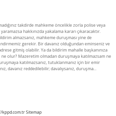
adığınız takdirde mahkeme öncelikle zorla polise veya
 yaramazsa hakkınızda yakalama kararı çıkaracaktır.
ildirim almazsanız, mahkeme duruşması yine de
ndirmemiz gerekir. Bir davanız olduğundan eminseniz ve
 adrese gitmiş olabilir. Ya da bildirim mahalle başkanınıza
se ne olur? Mazeretim olmadan duruşmaya katılmazsam ne
uruşmaya katılmazsanız, tutuklanmanız için bir emir
sanız, davanız reddedilebilir; davalıysanız, duruşma…
//kppd.com.tr
Sitemap