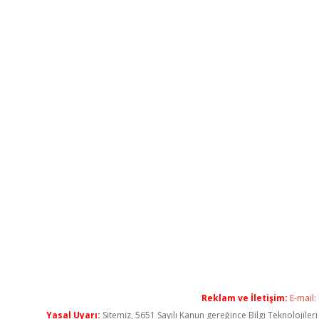
Reklam ve İletişim:
E-mail:
Yasal Uyarı:
Sitemiz, 5651 Sayılı Kanun gereğince Bilgi Teknolojiler