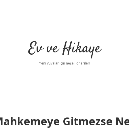
Ev ve Hikaye
Yeni yuvalar için neşeli öneriler!
 Mahkemeye Gitmezse N