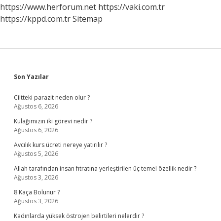
Anlaşılır
https://www.herforum.net
https://vaki.com.tr
https://kppd.com.tr
Sitemap
Sidebar
Son Yazılar
Ciltteki parazit neden olur ?
Ağustos 6, 2026
Kulağımızın iki görevi nedir ?
Ağustos 6, 2026
Avcılık kurs ücreti nereye yatırılır ?
Ağustos 5, 2026
Allah tarafından insan fıtratına yerleştirilen üç temel özellik nedir ?
Ağustos 3, 2026
8 Kaça Bolunur ?
Ağustos 3, 2026
Kadınlarda yüksek östrojen belirtileri nelerdir ?