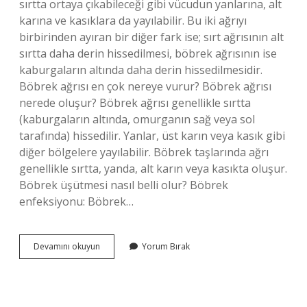
sırtta ortaya çıkabileceği gibi vücudun yanlarına, alt
karına ve kasıklara da yayılabilir. Bu iki ağrıyı
birbirinden ayıran bir diğer fark ise; sırt ağrısının alt
sırtta daha derin hissedilmesi, böbrek ağrısının ise
kaburgaların altında daha derin hissedilmesidir.
Böbrek ağrısı en çok nereye vurur? Böbrek ağrısı
nerede oluşur? Böbrek ağrısı genellikle sırtta
(kaburgaların altında, omurganın sağ veya sol
tarafında) hissedilir. Yanlar, üst karın veya kasık gibi
diğer bölgelere yayılabilir. Böbrek taşlarında ağrı
genellikle sırtta, yanda, alt karın veya kasıkta oluşur.
Böbrek üşütmesi nasıl belli olur? Böbrek
enfeksiyonu: Böbrek…
Böbrek
Devamını okuyun
Yorum Bırak
Ağrısı
Olup
Olmadığı
Nasıl