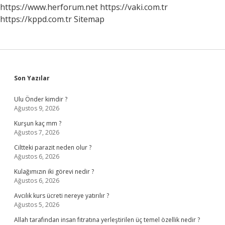
Anlaşılır
https://www.herforum.net
https://vaki.com.tr
https://kppd.com.tr
Sitemap
Sidebar
Son Yazılar
Ulu Önder kimdir ?
Ağustos 9, 2026
Kurşun kaç mm ?
Ağustos 7, 2026
Ciltteki parazit neden olur ?
Ağustos 6, 2026
Kulağımızın iki görevi nedir ?
Ağustos 6, 2026
Avcılık kurs ücreti nereye yatırılır ?
Ağustos 5, 2026
Allah tarafından insan fıtratına yerleştirilen üç temel özellik nedir ?