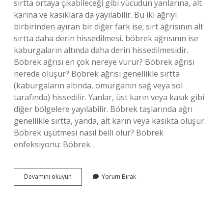
sırtta ortaya çıkabileceği gibi vücudun yanlarına, alt
karına ve kasıklara da yayılabilir. Bu iki ağrıyı
birbirinden ayıran bir diğer fark ise; sırt ağrısının alt
sırtta daha derin hissedilmesi, böbrek ağrısının ise
kaburgaların altında daha derin hissedilmesidir.
Böbrek ağrısı en çok nereye vurur? Böbrek ağrısı
nerede oluşur? Böbrek ağrısı genellikle sırtta
(kaburgaların altında, omurganın sağ veya sol
tarafında) hissedilir. Yanlar, üst karın veya kasık gibi
diğer bölgelere yayılabilir. Böbrek taşlarında ağrı
genellikle sırtta, yanda, alt karın veya kasıkta oluşur.
Böbrek üşütmesi nasıl belli olur? Böbrek
enfeksiyonu: Böbrek…
Böbrek
Devamını okuyun
Yorum Bırak
Ağrısı
Olup
Olmadığı
Nasıl