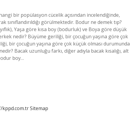
angi bir popülasyon cücelik açısından incelendiğinde,
ak sınıflandırıldığı görülmektedir. Bodur ne demek tıp?
yıflık), Yaşa göre kısa boy (bodurluk) ve Boya göre düşük
r erkek nedir? Büyüme geriliği, bir çocuğun yaşına göre çok
liği, bir çocuğun yaşına göre çok küçük olması durumunda
edir? Bacak uzunluğu farkı, diğer adıyla bacak kısalığı, alt
 Bodur boy…
//kppd.com.tr
Sitemap