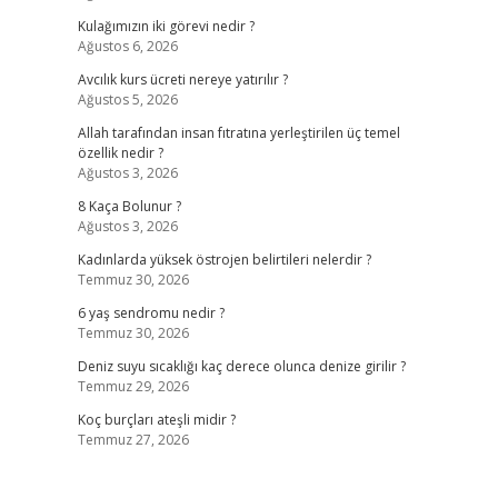
Kulağımızın iki görevi nedir ?
Ağustos 6, 2026
Avcılık kurs ücreti nereye yatırılır ?
Ağustos 5, 2026
Allah tarafından insan fıtratına yerleştirilen üç temel
özellik nedir ?
Ağustos 3, 2026
8 Kaça Bolunur ?
Ağustos 3, 2026
Kadınlarda yüksek östrojen belirtileri nelerdir ?
Temmuz 30, 2026
6 yaş sendromu nedir ?
Temmuz 30, 2026
Deniz suyu sıcaklığı kaç derece olunca denize girilir ?
Temmuz 29, 2026
Koç burçları ateşli midir ?
Temmuz 27, 2026