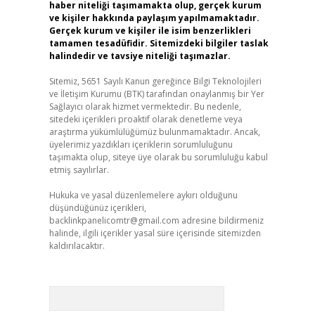
haber niteliği taşımamakta olup, gerçek kurum
ve kişiler hakkında paylaşım yapılmamaktadır.
Gerçek kurum ve kişiler ile isim benzerlikleri
tamamen tesadüfidir. Sitemizdeki bilgiler taslak
halindedir ve tavsiye niteliği taşımazlar.
Sitemiz, 5651 Sayılı Kanun gereğince Bilgi Teknolojileri
ve İletişim Kurumu (BTK) tarafından onaylanmış bir Yer
Sağlayıcı olarak hizmet vermektedir. Bu nedenle,
sitedeki içerikleri proaktif olarak denetleme veya
araştırma yükümlülüğümüz bulunmamaktadır. Ancak,
üyelerimiz yazdıkları içeriklerin sorumluluğunu
taşımakta olup, siteye üye olarak bu sorumluluğu kabul
etmiş sayılırlar.
Hukuka ve yasal düzenlemelere aykırı olduğunu
düşündüğünüz içerikleri,
backlinkpanelicomtr@gmail.com
adresine bildirmeniz
halinde, ilgili içerikler yasal süre içerisinde sitemizden
kaldırılacaktır.
Arama