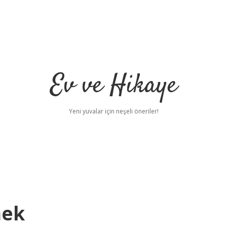
Ev ve Hikaye
Yeni yuvalar için neşeli öneriler!
mek