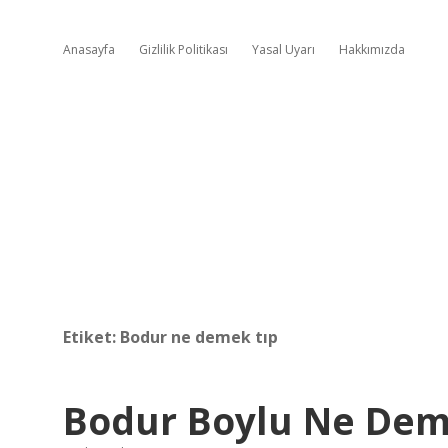
Anasayfa
Gizlilik Politikası
Yasal Uyarı
Hakkımızda
Etiket:
Bodur ne demek tıp
Bodur Boylu Ne De