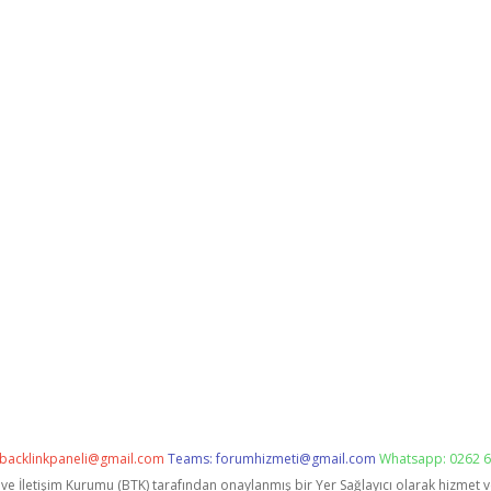
backlinkpaneli@gmail.com
Teams:
forumhizmeti@gmail.com
Whatsapp: 0262 6
i ve İletişim Kurumu (BTK) tarafından onaylanmış bir Yer Sağlayıcı olarak hizmet 