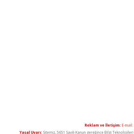
Reklam ve İletişim:
E-mail:
Yasal Uyarı:
Sitemiz, 5651 Sayılı Kanun gereğince Bilgi Teknolojiler