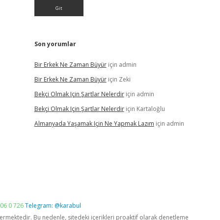
Son yorumlar
Bir Erkek Ne Zaman Büyür
için
admin
Bir Erkek Ne Zaman Büyür
için
Zeki
Bekçi Olmak Için Şartlar Nelerdir
için
admin
Bekçi Olmak Için Şartlar Nelerdir
için
Kartaloğlu
Almanyada Yaşamak Için Ne Yapmak Lazım
için
admin
06 0 726
Telegram: @karabul
vermektedir. Bu nedenle, sitedeki içerikleri proaktif olarak denetleme