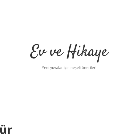
Ev ve Hikaye
Yeni yuvalar için neşeli öneriler!
lür