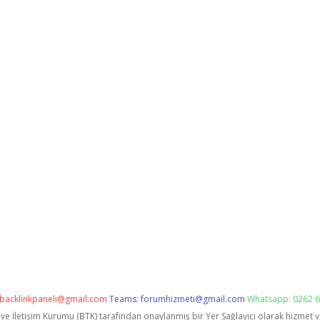
backlinkpaneli@gmail.com
Teams:
forumhizmeti@gmail.com
Whatsapp: 0262 6
i ve İletişim Kurumu (BTK) tarafından onaylanmış bir Yer Sağlayıcı olarak hizmet 