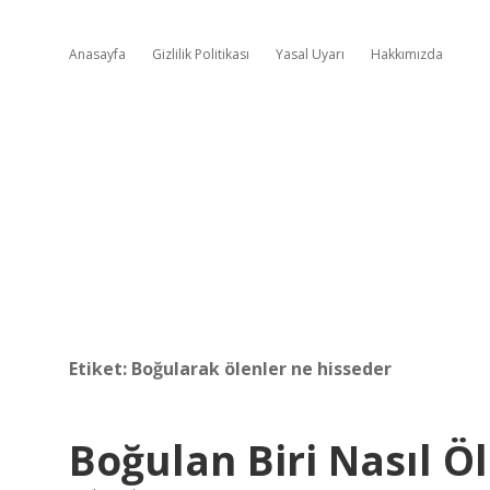
Anasayfa
Gizlilik Politikası
Yasal Uyarı
Hakkımızda
Etiket:
Boğularak ölenler ne hisseder
Boğulan Biri Nasıl Ö