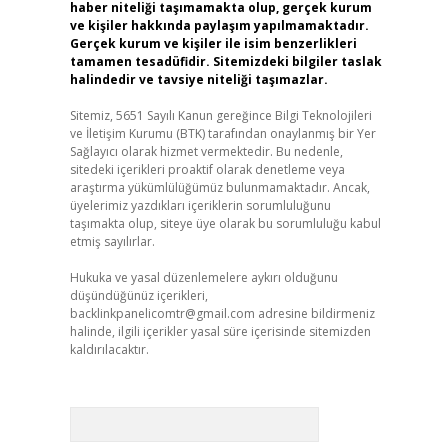
haber niteliği taşımamakta olup, gerçek kurum
ve kişiler hakkında paylaşım yapılmamaktadır.
Gerçek kurum ve kişiler ile isim benzerlikleri
tamamen tesadüfidir. Sitemizdeki bilgiler taslak
halindedir ve tavsiye niteliği taşımazlar.
Sitemiz, 5651 Sayılı Kanun gereğince Bilgi Teknolojileri
ve İletişim Kurumu (BTK) tarafından onaylanmış bir Yer
Sağlayıcı olarak hizmet vermektedir. Bu nedenle,
sitedeki içerikleri proaktif olarak denetleme veya
araştırma yükümlülüğümüz bulunmamaktadır. Ancak,
üyelerimiz yazdıkları içeriklerin sorumluluğunu
taşımakta olup, siteye üye olarak bu sorumluluğu kabul
etmiş sayılırlar.
Hukuka ve yasal düzenlemelere aykırı olduğunu
düşündüğünüz içerikleri,
backlinkpanelicomtr@gmail.com
adresine bildirmeniz
halinde, ilgili içerikler yasal süre içerisinde sitemizden
kaldırılacaktır.
Arama