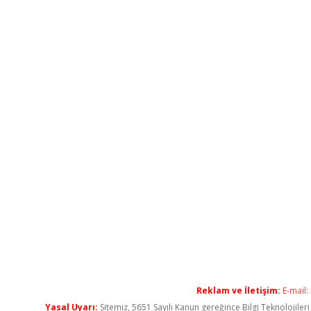
Reklam ve İletişim:
E-mail:
Yasal Uyarı:
Sitemiz, 5651 Sayılı Kanun gereğince Bilgi Teknolojiler