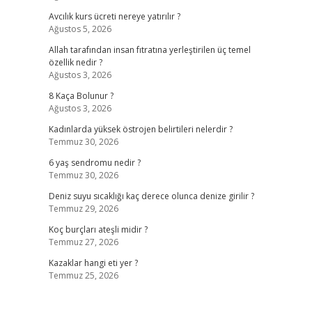
Avcılık kurs ücreti nereye yatırılır ?
Ağustos 5, 2026
Allah tarafından insan fıtratına yerleştirilen üç temel
özellik nedir ?
Ağustos 3, 2026
8 Kaça Bolunur ?
Ağustos 3, 2026
Kadınlarda yüksek östrojen belirtileri nelerdir ?
Temmuz 30, 2026
6 yaş sendromu nedir ?
Temmuz 30, 2026
Deniz suyu sıcaklığı kaç derece olunca denize girilir ?
Temmuz 29, 2026
Koç burçları ateşli midir ?
Temmuz 27, 2026
Kazaklar hangi eti yer ?
Temmuz 25, 2026