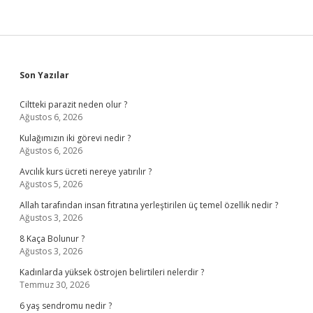
Sidebar
Son Yazılar
Ciltteki parazit neden olur ?
Ağustos 6, 2026
Kulağımızın iki görevi nedir ?
Ağustos 6, 2026
Avcılık kurs ücreti nereye yatırılır ?
Ağustos 5, 2026
Allah tarafından insan fıtratına yerleştirilen üç temel özellik nedir ?
Ağustos 3, 2026
8 Kaça Bolunur ?
Ağustos 3, 2026
Kadınlarda yüksek östrojen belirtileri nelerdir ?
Temmuz 30, 2026
6 yaş sendromu nedir ?