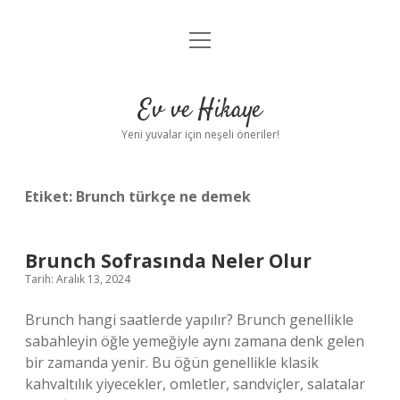
menüyü
Anasayfa
aç
Gizlilik Politikası
Ev ve Hikaye
Yasal Uyarı
Yeni yuvalar için neşeli öneriler!
Hakkımızda
Etiket:
Brunch türkçe ne demek
Brunch Sofrasında Neler Olur
Tarih: Aralık 13, 2024
Brunch hangi saatlerde yapılır? Brunch genellikle
sabahleyin öğle yemeğiyle aynı zamana denk gelen
bir zamanda yenir. Bu öğün genellikle klasik
kahvaltılık yiyecekler, omletler, sandviçler, salatalar