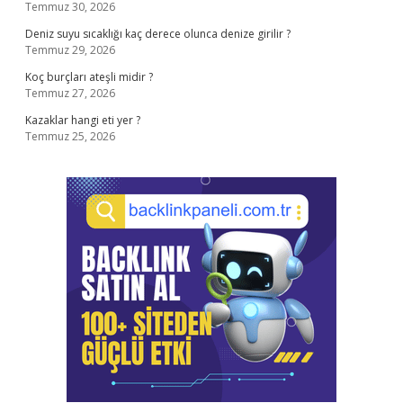
Temmuz 30, 2026
Deniz suyu sıcaklığı kaç derece olunca denize girilir ?
Temmuz 29, 2026
Koç burçları ateşli midir ?
Temmuz 27, 2026
Kazaklar hangi eti yer ?
Temmuz 25, 2026