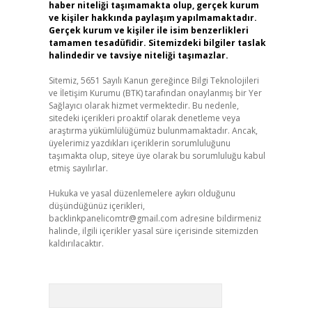
haber niteliği taşımamakta olup, gerçek kurum
ve kişiler hakkında paylaşım yapılmamaktadır.
Gerçek kurum ve kişiler ile isim benzerlikleri
tamamen tesadüfidir. Sitemizdeki bilgiler taslak
halindedir ve tavsiye niteliği taşımazlar.
Sitemiz, 5651 Sayılı Kanun gereğince Bilgi Teknolojileri
ve İletişim Kurumu (BTK) tarafından onaylanmış bir Yer
Sağlayıcı olarak hizmet vermektedir. Bu nedenle,
sitedeki içerikleri proaktif olarak denetleme veya
araştırma yükümlülüğümüz bulunmamaktadır. Ancak,
üyelerimiz yazdıkları içeriklerin sorumluluğunu
taşımakta olup, siteye üye olarak bu sorumluluğu kabul
etmiş sayılırlar.
Hukuka ve yasal düzenlemelere aykırı olduğunu
düşündüğünüz içerikleri,
backlinkpanelicomtr@gmail.com
adresine bildirmeniz
halinde, ilgili içerikler yasal süre içerisinde sitemizden
kaldırılacaktır.
Arama