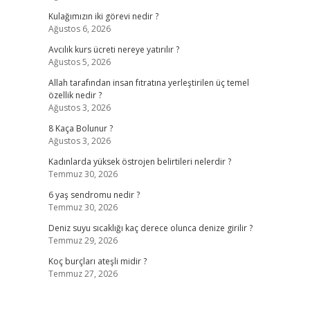
Kulağımızın iki görevi nedir ?
Ağustos 6, 2026
Avcılık kurs ücreti nereye yatırılır ?
Ağustos 5, 2026
Allah tarafından insan fıtratına yerleştirilen üç temel
özellik nedir ?
Ağustos 3, 2026
8 Kaça Bolunur ?
Ağustos 3, 2026
Kadınlarda yüksek östrojen belirtileri nelerdir ?
Temmuz 30, 2026
6 yaş sendromu nedir ?
Temmuz 30, 2026
Deniz suyu sıcaklığı kaç derece olunca denize girilir ?
Temmuz 29, 2026
Koç burçları ateşli midir ?
Temmuz 27, 2026