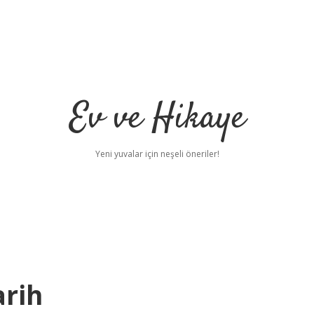
Ev ve Hikaye
Yeni yuvalar için neşeli öneriler!
rih