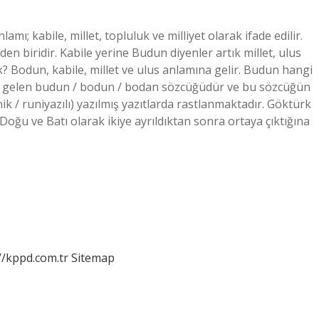
ı; kabile, millet, topluluk ve milliyet olarak ifade edilir.
en biridir. Kabile yerine Budun diyenler artık millet, ulus
? Bodun, kabile, millet ve ulus anlamına gelir. Budun hangi
ına gelen budun / bodun / bodan sözcüğüdür ve bu sözcüğün
unik / runiyazılı) yazılmış yazıtlarda rastlanmaktadır. Göktürk
ğu ve Batı olarak ikiye ayrıldıktan sonra ortaya çıktığına
//kppd.com.tr
Sitemap