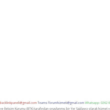
backlinkpaneli@gmail.com
Teams:
forumhizmeti@gmail.com
Whatsapp: 0262 6
i ve İletişim Kurumu (BTK) tarafından onaylanmış bir Yer Sağlayıcı olarak hizmet 