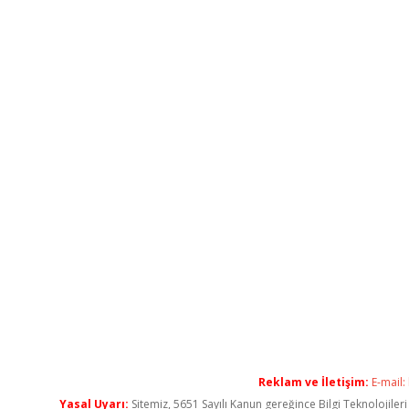
Reklam ve İletişim:
E-mail:
Yasal Uyarı:
Sitemiz, 5651 Sayılı Kanun gereğince Bilgi Teknolojiler