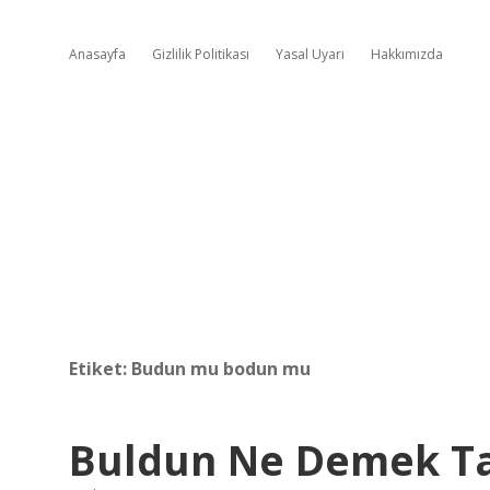
Anasayfa
Gizlilik Politikası
Yasal Uyarı
Hakkımızda
Etiket:
Budun mu bodun mu
Buldun Ne Demek Ta