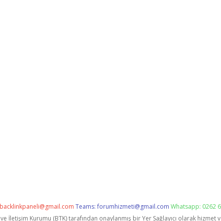
backlinkpaneli@gmail.com
Teams:
forumhizmeti@gmail.com
Whatsapp: 0262 6
i ve İletişim Kurumu (BTK) tarafından onaylanmış bir Yer Sağlayıcı olarak hizmet 