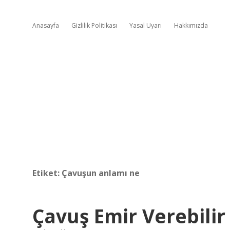
Anasayfa
Gizlilik Politikası
Yasal Uyarı
Hakkımızda
Etiket:
Çavuşun anlamı ne
Çavuş Emir Verebilir