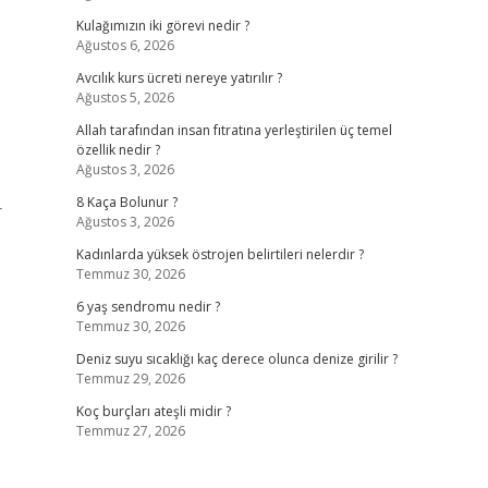
Kulağımızın iki görevi nedir ?
Ağustos 6, 2026
Avcılık kurs ücreti nereye yatırılır ?
Ağustos 5, 2026
Allah tarafından insan fıtratına yerleştirilen üç temel
özellik nedir ?
Ağustos 3, 2026
8 Kaça Bolunur ?
r
Ağustos 3, 2026
Kadınlarda yüksek östrojen belirtileri nelerdir ?
Temmuz 30, 2026
6 yaş sendromu nedir ?
Temmuz 30, 2026
Deniz suyu sıcaklığı kaç derece olunca denize girilir ?
Temmuz 29, 2026
Koç burçları ateşli midir ?
Temmuz 27, 2026