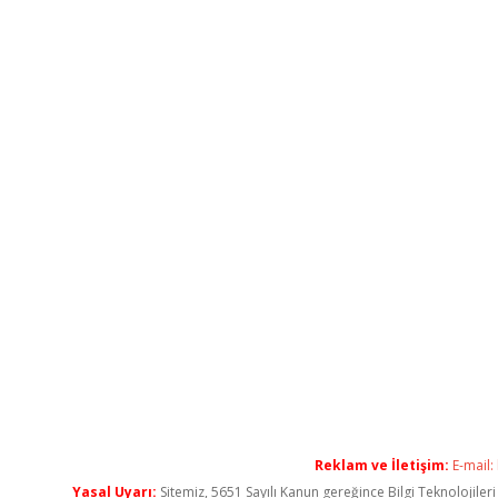
Reklam ve İletişim:
E-mail:
Yasal Uyarı:
Sitemiz, 5651 Sayılı Kanun gereğince Bilgi Teknolojiler