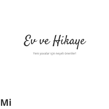
Ev ve Hikaye
Yeni yuvalar için neşeli öneriler!
 Mi