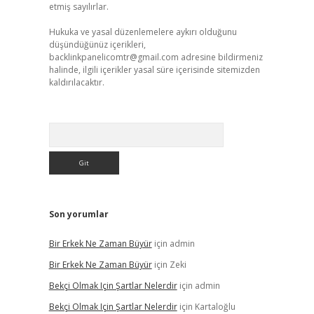
etmiş sayılırlar.
Hukuka ve yasal düzenlemelere aykırı olduğunu
düşündüğünüz içerikleri,
backlinkpanelicomtr@gmail.com
adresine bildirmeniz
halinde, ilgili içerikler yasal süre içerisinde sitemizden
kaldırılacaktır.
Arama
Son yorumlar
Bir Erkek Ne Zaman Büyür
için
admin
Bir Erkek Ne Zaman Büyür
için
Zeki
Bekçi Olmak Için Şartlar Nelerdir
için
admin
Bekçi Olmak Için Şartlar Nelerdir
için
Kartaloğlu