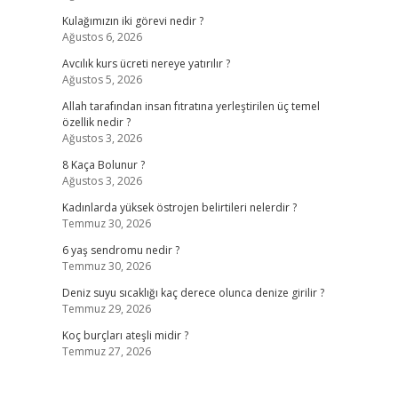
Kulağımızın iki görevi nedir ?
Ağustos 6, 2026
Avcılık kurs ücreti nereye yatırılır ?
Ağustos 5, 2026
Allah tarafından insan fıtratına yerleştirilen üç temel
özellik nedir ?
Ağustos 3, 2026
8 Kaça Bolunur ?
Ağustos 3, 2026
Kadınlarda yüksek östrojen belirtileri nelerdir ?
Temmuz 30, 2026
6 yaş sendromu nedir ?
Temmuz 30, 2026
Deniz suyu sıcaklığı kaç derece olunca denize girilir ?
Temmuz 29, 2026
Koç burçları ateşli midir ?
Temmuz 27, 2026