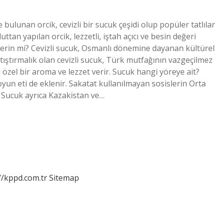
bulunan orcik, cevizli bir sucuk çeşidi olup popüler tatlılar
tan yapılan orcik, lezzetli, iştah açıcı ve besin değeri
klerin mi? Cevizli sucuk, Osmanlı dönemine dayanan kültürel
 atıştırmalık olan cevizli sucuk, Türk mutfağının vazgeçilmez
 özel bir aroma ve lezzet verir. Sucuk hangi yöreye ait?
oyun eti de eklenir. Sakatat kullanılmayan sosislerin Orta
r. Sucuk ayrıca Kazakistan ve…
//kppd.com.tr
Sitemap