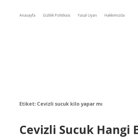
Anasayfa
Gizlilik Politikası
Yasal Uyarı
Hakkımızda
Etiket:
Cevizli sucuk kilo yapar mı
Cevizli Sucuk Hangi 