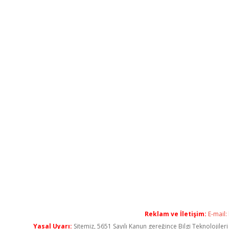
Reklam ve İletişim:
E-mail:
Yasal Uyarı:
Sitemiz, 5651 Sayılı Kanun gereğince Bilgi Teknolojiler