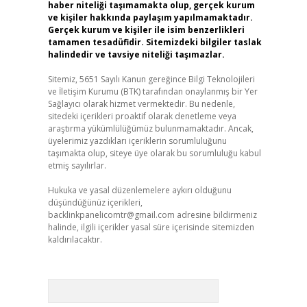
haber niteliği taşımamakta olup, gerçek kurum
ve kişiler hakkında paylaşım yapılmamaktadır.
Gerçek kurum ve kişiler ile isim benzerlikleri
tamamen tesadüfidir. Sitemizdeki bilgiler taslak
halindedir ve tavsiye niteliği taşımazlar.
Sitemiz, 5651 Sayılı Kanun gereğince Bilgi Teknolojileri
ve İletişim Kurumu (BTK) tarafından onaylanmış bir Yer
Sağlayıcı olarak hizmet vermektedir. Bu nedenle,
sitedeki içerikleri proaktif olarak denetleme veya
araştırma yükümlülüğümüz bulunmamaktadır. Ancak,
üyelerimiz yazdıkları içeriklerin sorumluluğunu
taşımakta olup, siteye üye olarak bu sorumluluğu kabul
etmiş sayılırlar.
Hukuka ve yasal düzenlemelere aykırı olduğunu
düşündüğünüz içerikleri,
backlinkpanelicomtr@gmail.com
adresine bildirmeniz
halinde, ilgili içerikler yasal süre içerisinde sitemizden
kaldırılacaktır.
Arama