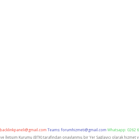
backlinkpaneli@gmail.com
Teams:
forumhizmeti@gmail.com
Whatsapp: 0262 6
i ve İletişim Kurumu (BTK) tarafından onaylanmış bir Yer Sağlayıcı olarak hizmet 