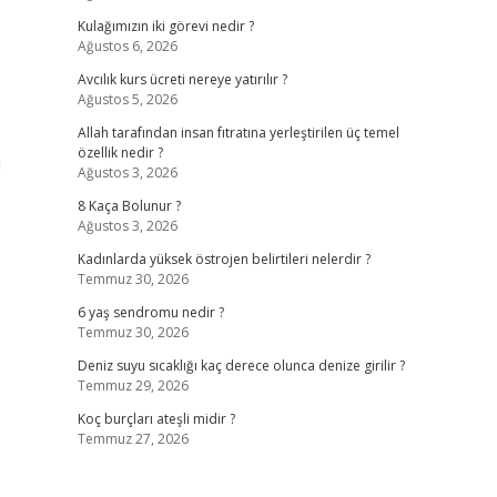
Kulağımızın iki görevi nedir ?
Ağustos 6, 2026
Avcılık kurs ücreti nereye yatırılır ?
Ağustos 5, 2026
Allah tarafından insan fıtratına yerleştirilen üç temel
özellik nedir ?
n
Ağustos 3, 2026
8 Kaça Bolunur ?
Ağustos 3, 2026
Kadınlarda yüksek östrojen belirtileri nelerdir ?
Temmuz 30, 2026
6 yaş sendromu nedir ?
Temmuz 30, 2026
Deniz suyu sıcaklığı kaç derece olunca denize girilir ?
Temmuz 29, 2026
Koç burçları ateşli midir ?
Temmuz 27, 2026