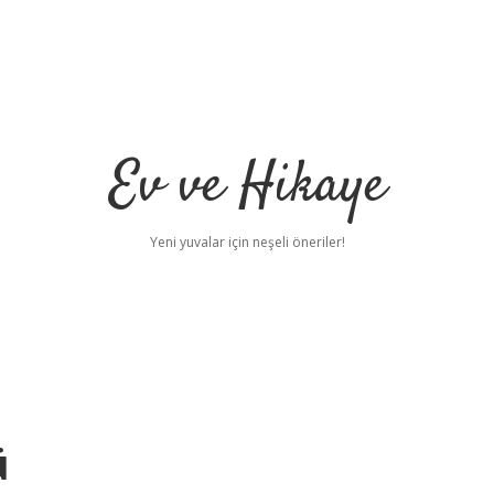
Ev ve Hikaye
Yeni yuvalar için neşeli öneriler!
ü