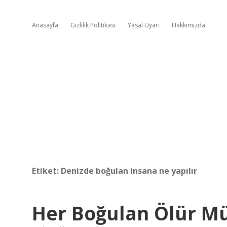
Anasayfa
Gizlilik Politikası
Yasal Uyarı
Hakkımızda
Etiket:
Denizde boğulan insana ne yapılır
Her Boğulan Ölür M