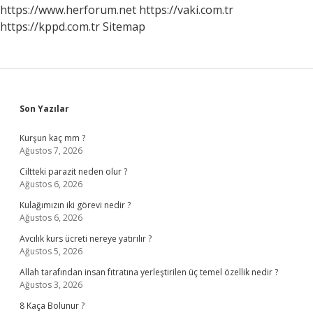
Var
https://www.herforum.net
https://vaki.com.tr
https://kppd.com.tr
Sitemap
Sidebar
Son Yazılar
Kurşun kaç mm ?
Ağustos 7, 2026
Ciltteki parazit neden olur ?
Ağustos 6, 2026
Kulağımızın iki görevi nedir ?
Ağustos 6, 2026
Avcılık kurs ücreti nereye yatırılır ?
Ağustos 5, 2026
Allah tarafından insan fıtratına yerleştirilen üç temel özellik nedir ?
Ağustos 3, 2026
8 Kaça Bolunur ?