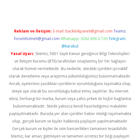
lton bet güncel
Reklam ve İletişim:
E-mail:
backlinkpaneli@gmail.com
Teams:
forumhizmeti@gmail.com
Whatsapp: 0262 606 0 726
Telegram:
@karabul
Yasal Uyarı:
Sitemiz, 5651 Sayılı Kanun gereğince Bilgi Teknolojileri
ve İletişim Kurumu (BTK) tarafından onaylanmış bir Yer Sağlayıcı
olarak hizmet vermektedir. Bu nedenle, sitedeki içerikleri proaktif
olarak denetleme veya araştırma yükümlülüğümüz bulunmamaktadır.
Ancak, üyelerimiz yazdıkları içeriklerin sorumluluğunu taşımakta olup,
siteye üye olarak bu sorumluluğu kabul etmiş sayılırlar. Bu internet
sitesi, herhangi bir marka, kurum veya şahıs şirketi ile hiçbir bağlantısı
bulunmamaktadır. Sitede yalnızca kendi hazırladığımız makaleler
paylaşılmaktadır. Burada yer alan içerikler haber niteliği taşımamakta
olup, gerçek kurum ve kişiler hakkında paylaşım yapılmamaktadır.
Gerçek kurum ve kişiler ile isim benzerlikleri tamamen tesadüfidir.
Sitemiz, kar amacı gütmeyen ve tamamen ücretsiz bir bilgi paylaşım