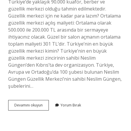
Türkiye’de yaklaşık 90.000 kuaför, berber ve
güzellik merkezi olduğu tahmin edilmektedir.
Güzellik merkezi için ne kadar para lazım? Ortalama
güzellik merkezi açılış maliyeti: Ortalama olarak
500.000 ile 200.000 TL arasında bir sermayeye
ihtiyacınız olacak. Güzel bir salon açmanın ortalama
toplam maliyeti 301 TL’dir. Türkiye’nin en büyük
güzellik merkezi kimin? Türkiye’nin en büyük
güzellik merkezi zincirinin sahibi Neslim
Güngen’den Kıbrıs’ta dev organizasyon. Türkiye,
Avrupa ve Ortadoğu’da 100 şubesi bulunan Neslim
Güngen Güzellik Merkezi’nin sahibi Neslim Güngen,
şubelerini…
Queenzz
Devamını okuyun
Yorum Bırak
Güzellik
Merkezi
Hangi
Şehirlerde