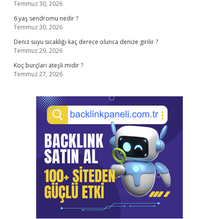
Temmuz 30, 2026
6 yaş sendromu nedir ?
Temmuz 30, 2026
Deniz suyu sıcaklığı kaç derece olunca denize girilir ?
Temmuz 29, 2026
Koç burçları ateşli midir ?
Temmuz 27, 2026