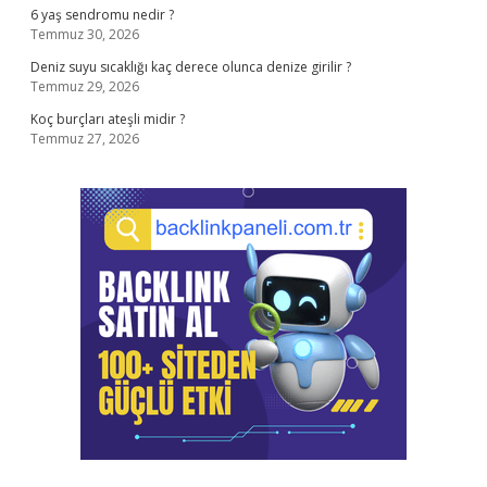
6 yaş sendromu nedir ?
Temmuz 30, 2026
Deniz suyu sıcaklığı kaç derece olunca denize girilir ?
Temmuz 29, 2026
Koç burçları ateşli midir ?
Temmuz 27, 2026