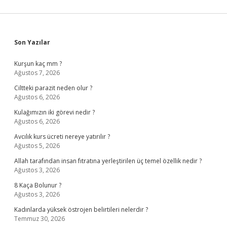
Sidebar
Son Yazılar
Kurşun kaç mm ?
Ağustos 7, 2026
Ciltteki parazit neden olur ?
Ağustos 6, 2026
Kulağımızın iki görevi nedir ?
Ağustos 6, 2026
Avcılık kurs ücreti nereye yatırılır ?
Ağustos 5, 2026
Allah tarafından insan fıtratına yerleştirilen üç temel özellik nedir ?
Ağustos 3, 2026
8 Kaça Bolunur ?
Ağustos 3, 2026
Kadınlarda yüksek östrojen belirtileri nelerdir ?
Temmuz 30, 2026