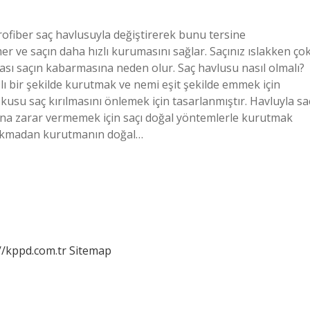
rofiber saç havlusuyla değiştirerek bunu tersine
mer ve saçın daha hızlı kurumasını sağlar. Saçınız ıslakken ço
rçası saçın kabarmasına neden olur. Saç havlusu nasıl olmalı?
lı bir şekilde kurutmak ve nemi eşit şekilde emmek için
su saç kırılmasını önlemek için tasarlanmıştır. Havluyla sa
na zarar vermemek için saçı doğal yöntemlerle kurutmak
bırakmadan kurutmanın doğal…
//kppd.com.tr
Sitemap