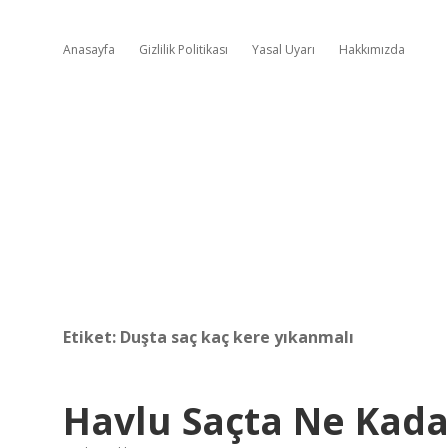
Anasayfa
Gizlilik Politikası
Yasal Uyarı
Hakkımızda
Etiket:
Duşta saç kaç kere yıkanmalı
Havlu Saçta Ne Kada