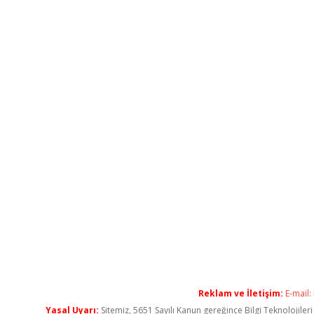
Reklam ve İletişim:
E-mail:
Yasal Uyarı:
Sitemiz, 5651 Sayılı Kanun gereğince Bilgi Teknolojiler