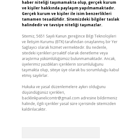
haber niteliği taşımamakta olup, gerçek kurum
ve kişiler hakkında paylaşım yapılmamaktadır.
Gerçek kurum ve kişiler ile isim benzerlikleri
tamamen tesadüfidir. Sitemizdeki bilgiler taslak
halindedir ve tavsiye niteliği taşımazlar.
Sitemiz, 5651 Sayılı Kanun gereğince Bilgi Teknolojileri
ve İletişim Kurumu (BTK) tarafından onaylanmış bir Yer
Sağlayıcı olarak hizmet vermektedir. Bu nedenle,
sitedeki içerikleri proaktif olarak denetleme veya
araştırma yükümlülüğümüz bulunmamaktadır. Ancak,
üyelerimiz yazdıkları içeriklerin sorumluluğunu
taşımakta olup, siteye üye olarak bu sorumluluğu kabul
etmiş sayılırlar.
Hukuka ve yasal düzenlemelere aykırı olduğunu
düşündüğünüz içerikleri,
backlinkpanelicomtr@gmail.com
adresine bildirmeniz
halinde, ilgili içerikler yasal süre içerisinde sitemizden
kaldırılacaktır.
Arama