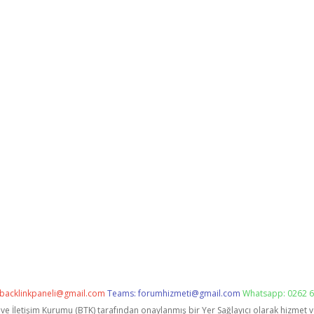
backlinkpaneli@gmail.com
Teams:
forumhizmeti@gmail.com
Whatsapp: 0262 6
i ve İletişim Kurumu (BTK) tarafından onaylanmış bir Yer Sağlayıcı olarak hizmet 