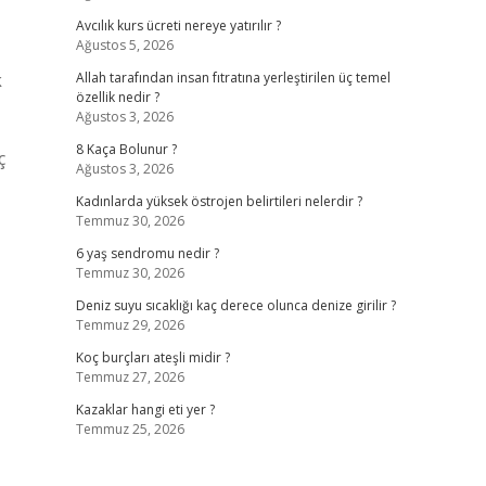
Avcılık kurs ücreti nereye yatırılır ?
Ağustos 5, 2026
k
Allah tarafından insan fıtratına yerleştirilen üç temel
özellik nedir ?
Ağustos 3, 2026
8 Kaça Bolunur ?
ç
Ağustos 3, 2026
Kadınlarda yüksek östrojen belirtileri nelerdir ?
Temmuz 30, 2026
6 yaş sendromu nedir ?
Temmuz 30, 2026
Deniz suyu sıcaklığı kaç derece olunca denize girilir ?
Temmuz 29, 2026
Koç burçları ateşli midir ?
Temmuz 27, 2026
Kazaklar hangi eti yer ?
Temmuz 25, 2026