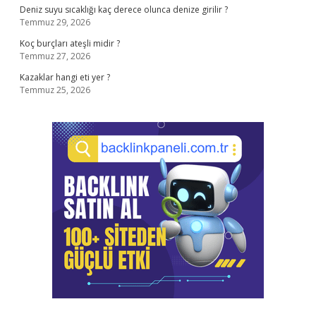
Deniz suyu sıcaklığı kaç derece olunca denize girilir ?
Temmuz 29, 2026
Koç burçları ateşli midir ?
Temmuz 27, 2026
Kazaklar hangi eti yer ?
Temmuz 25, 2026