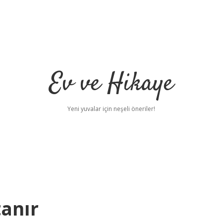
Ev ve Hikaye
Yeni yuvalar için neşeli öneriler!
anır