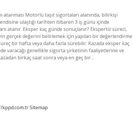
tanması Motorlu taşıt sigortaları alanında, bilirkişi
ndisine ulaştığı tarihten itibaren 3 iş günü içinde
anı atanır. Eksper kaç günde sonuçlanır? Ekspertiz süreci,
evin gerçek değerini belirlemek için yapılan bir değerlendirme
süreç bir hafta veya daha fazla sürebilir. Kazada eksper kaç
varacağı genellikle sigorta şirketinin faaliyetlerine ve
kazadan birkaç saat sonra veya en geç bir…
//kppd.com.tr
Sitemap