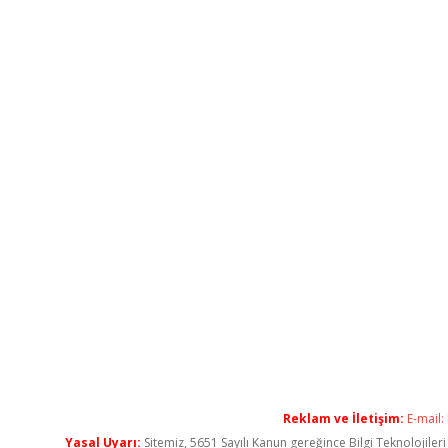
Reklam ve İletişim:
E-mail:
Yasal Uyarı:
Sitemiz, 5651 Sayılı Kanun gereğince Bilgi Teknolojiler