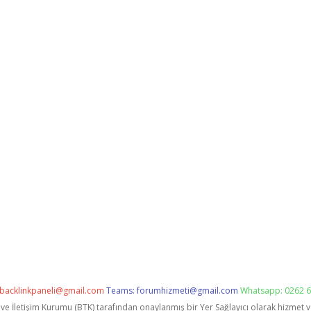
backlinkpaneli@gmail.com
Teams:
forumhizmeti@gmail.com
Whatsapp: 0262 6
i ve İletişim Kurumu (BTK) tarafından onaylanmış bir Yer Sağlayıcı olarak hizmet 