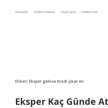
Anasayfa
Gizlilik Politikası
Yasal Uyarı
Hakkımızda
Etiket:
Eksper gelirse kredi çıkar mı
Eksper Kaç Günde At