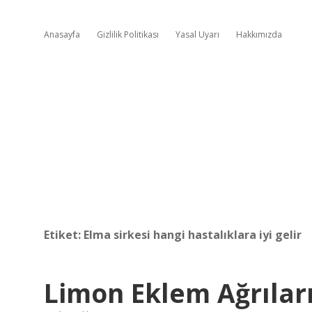
Anasayfa
Gizlilik Politikası
Yasal Uyarı
Hakkımızda
Etiket:
Elma sirkesi hangi hastalıklara iyi gelir
Limon Eklem Ağrıları