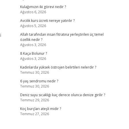
Kulağımızın iki görevi nedir ?
Ağustos 6, 2026
Avcılık kurs ücreti nereye yatırılır ?
Ağustos 5, 2026
i
Allah tarafından insan fıtratına yerleştirilen üç temel
özellik nedir ?
Ağustos 3, 2026
8 Kaça Bolunur ?
Ağustos 3, 2026
Kadınlarda yüksek östrojen belirtileri nelerdir ?
Temmuz 30, 2026
6 yaş sendromu nedir ?
Temmuz 30, 2026
Deniz suyu sıcaklığı kaç derece olunca denize girilir ?
Temmuz 29, 2026
Koç burçları ateşli midir ?
Temmuz 27, 2026