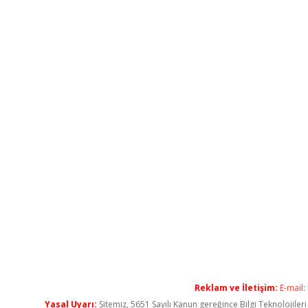
Reklam ve İletişim:
E-mail:
Yasal Uyarı:
Sitemiz, 5651 Sayılı Kanun gereğince Bilgi Teknolojiler