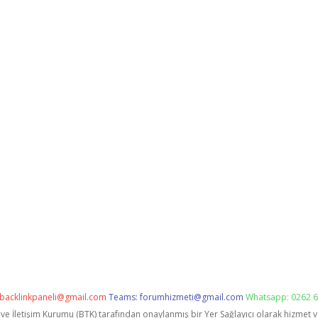
backlinkpaneli@gmail.com
Teams:
forumhizmeti@gmail.com
Whatsapp: 0262 6
i ve İletişim Kurumu (BTK) tarafından onaylanmış bir Yer Sağlayıcı olarak hizmet 