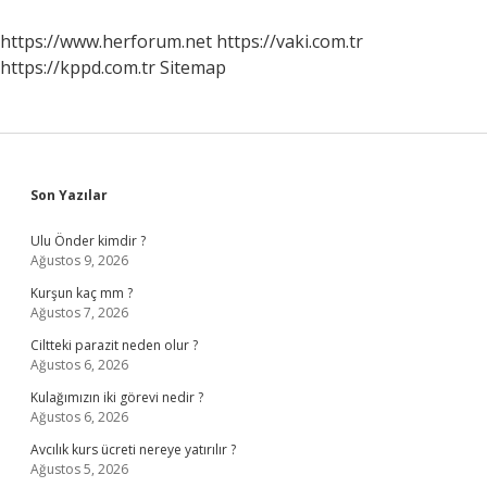
Gün
Sürer
https://www.herforum.net
https://vaki.com.tr
https://kppd.com.tr
Sitemap
Sidebar
Son Yazılar
Ulu Önder kimdir ?
Ağustos 9, 2026
Kurşun kaç mm ?
Ağustos 7, 2026
Ciltteki parazit neden olur ?
Ağustos 6, 2026
Kulağımızın iki görevi nedir ?
Ağustos 6, 2026
Avcılık kurs ücreti nereye yatırılır ?
Ağustos 5, 2026