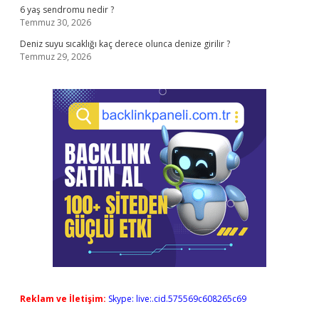
6 yaş sendromu nedir ?
Temmuz 30, 2026
Deniz suyu sıcaklığı kaç derece olunca denize girilir ?
Temmuz 29, 2026
Reklam ve İletişim:
Skype: live:.cid.575569c608265c69