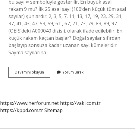
bu sayı ∞ sembolüyle gösterilir. En büyük asal
rakam 9 mu? İlk 25 asal sayı (100’den küçük tüm asal
sayılar) şunlardır: 2, 3, 5, 7, 11, 13, 17, 19, 23, 29, 31,
37, 41, 43, 47, 53, 59, 61 , 67, 71, 73, 79, 83, 89, 97
(OEIS’deki A000040 dizisi). olarak ifade edilebilir. En
küçük rakam kaçtan başlar? Doğal sayılar sıfırdan
başlayıp sonsuza kadar uzanan sayı kümeleridir.
Sayma sayılarına…
En
Devamını okuyun
Yorum Bırak
Büyük
Rakam
9
Mu
https://www.herforum.net
https://vaki.com.tr
https://kppd.com.tr
Sitemap