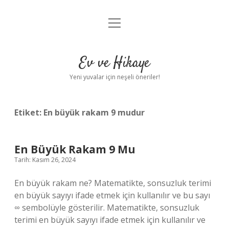
menüyü
Anasayfa
aç
Gizlilik Politikası
Ev ve Hikaye
Yasal Uyarı
Yeni yuvalar için neşeli öneriler!
Hakkımızda
Etiket:
En büyük rakam 9 mudur
En Büyük Rakam 9 Mu
Tarih: Kasım 26, 2024
En büyük rakam ne? Matematikte, sonsuzluk terimi
en büyük sayıyı ifade etmek için kullanılır ve bu sayı
∞ sembolüyle gösterilir. Matematikte, sonsuzluk
terimi en büyük sayıyı ifade etmek için kullanılır ve