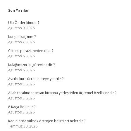
Sidebar
Son Yazılar
Ulu Önder kimdir ?
Ağustos 9, 2026
Kurşun kaç mm ?
Ağustos 7, 2026
Ciltteki parazit neden olur ?
Ağustos 6, 2026
Kulağımızın iki görevi nedir ?
Ağustos 6, 2026
Avcılık kurs ücreti nereye yatırılır ?
Ağustos 5, 2026
Allah tarafından insan fıtratına yerleştirilen üç temel özellik nedir ?
Ağustos 3, 2026
8 Kaça Bolunur ?
Ağustos 3, 2026
Kadınlarda yüksek östrojen belirtileri nelerdir ?
Temmuz 30, 2026