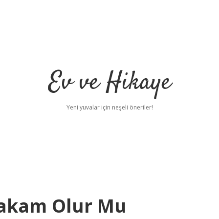
Ev ve Hikaye
Yeni yuvalar için neşeli öneriler!
makam Olur Mu