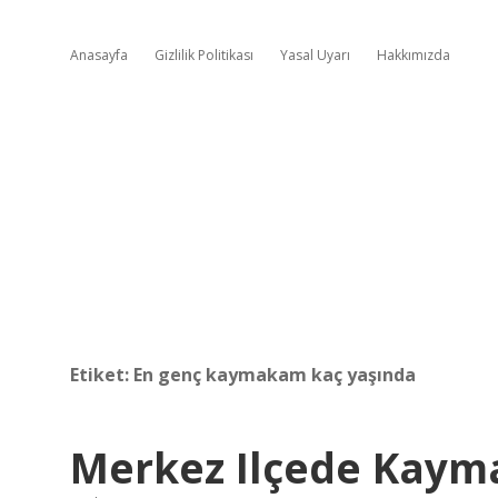
Anasayfa
Gizlilik Politikası
Yasal Uyarı
Hakkımızda
Etiket:
En genç kaymakam kaç yaşında
Merkez Ilçede Kay