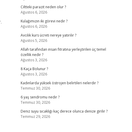
Ciltteki parazit neden olur ?
Ağustos 6, 2026
.
Kulağımızın iki görevi nedir ?
Ağustos 6, 2026
Avcılık kurs ücreti nereye yatırılır ?
Ağustos 5, 2026
Allah tarafından insan fıtratına yerleştirilen üç temel
özellik nedir ?
Ağustos 3, 2026
8 Kaça Bolunur ?
Ağustos 3, 2026
Kadınlarda yüksek östrojen belirtileri nelerdir ?
Temmuz 30, 2026
6 yaş sendromu nedir ?
Temmuz 30, 2026
Deniz suyu sıcaklığı kaç derece olunca denize girilir ?
Temmuz 29, 2026