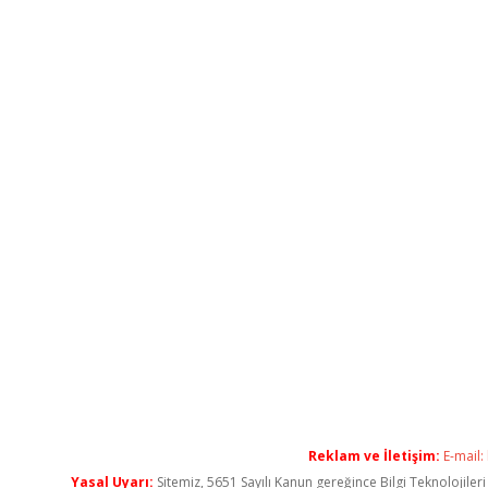
Reklam ve İletişim:
E-mail:
Yasal Uyarı:
Sitemiz, 5651 Sayılı Kanun gereğince Bilgi Teknolojiler