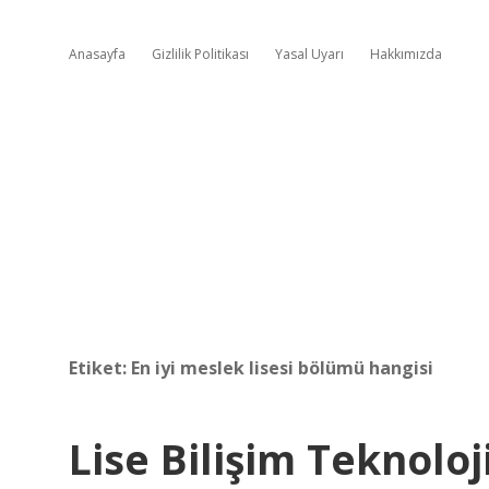
Anasayfa
Gizlilik Politikası
Yasal Uyarı
Hakkımızda
Etiket:
En iyi meslek lisesi bölümü hangisi
Lise Bilişim Teknolo