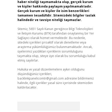
haber niteliği taşımamakta olup, gerçek kurum
ve kişiler hakkında paylaşım yapılmamaktadır.
Gerçek kurum ve kişiler ile isim benzerlikleri
tamamen tesadüfidir. Sitemizdeki bilgiler taslak
halindedir ve tavsiye niteliği taşımazlar.
Sitemiz, 5651 Sayılı Kanun gereğince Bilgi Teknolojileri
ve İletişim Kurumu (BTK) tarafından onaylanmış bir Yer
Sağlayıcı olarak hizmet vermektedir. Bu nedenle,
sitedeki içerikleri proaktif olarak denetleme veya
araştırma yükümlülüğümüz bulunmamaktadır. Ancak,
üyelerimiz yazdıkları içeriklerin sorumluluğunu
taşımakta olup, siteye üye olarak bu sorumluluğu kabul
etmiş sayılırlar.
Hukuka ve yasal düzenlemelere aykırı olduğunu
düşündüğünüz içerikleri,
backlinkpanelicomtr@gmail.com
adresine bildirmeniz
halinde, ilgili içerikler yasal süre içerisinde sitemizden
kaldırılacaktır.
Arama