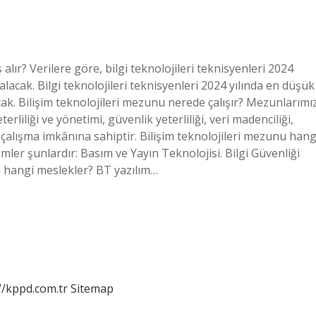
ır? Verilere göre, bilgi teknolojileri teknisyenleri 2024
lacak. Bilgi teknolojileri teknisyenleri 2024 yılında en düşük
ak. Bilişim teknolojileri mezunu nerede çalışır? Mezunlarımız
iliği ve yönetimi, güvenlik yeterliliği, veri madenciliği,
 çalışma imkânına sahiptir. Bilişim teknolojileri mezunu hang
mler şunlardır: Basım ve Yayın Teknolojisi. Bilgi Güvenliği
anı hangi meslekler? BT yazılım…
//kppd.com.tr
Sitemap