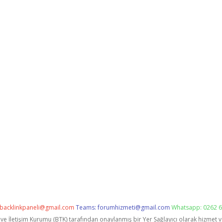
backlinkpaneli@gmail.com
Teams:
forumhizmeti@gmail.com
Whatsapp: 0262 6
i ve İletişim Kurumu (BTK) tarafından onaylanmış bir Yer Sağlayıcı olarak hizmet 