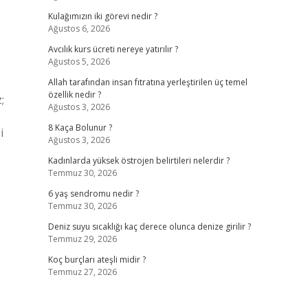
Kulağımızın iki görevi nedir ?
Ağustos 6, 2026
Avcılık kurs ücreti nereye yatırılır ?
Ağustos 5, 2026
Allah tarafından insan fıtratına yerleştirilen üç temel
özellik nedir ?
;
Ağustos 3, 2026
8 Kaça Bolunur ?
i
Ağustos 3, 2026
Kadınlarda yüksek östrojen belirtileri nelerdir ?
Temmuz 30, 2026
6 yaş sendromu nedir ?
Temmuz 30, 2026
Deniz suyu sıcaklığı kaç derece olunca denize girilir ?
Temmuz 29, 2026
Koç burçları ateşli midir ?
Temmuz 27, 2026