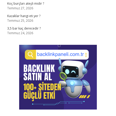
Koç burçları ateşli midir ?
Temmuz 27, 2026
Kazaklar hangi eti yer ?
Temmuz 25, 2026
3,5 bar kaç derecedir ?
Temmuz 24, 2026