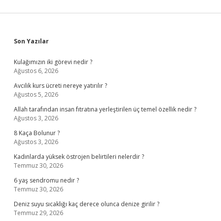
Sidebar
Son Yazılar
Kulağımızın iki görevi nedir ?
Ağustos 6, 2026
Avcılık kurs ücreti nereye yatırılır ?
Ağustos 5, 2026
Allah tarafından insan fıtratına yerleştirilen üç temel özellik nedir ?
Ağustos 3, 2026
8 Kaça Bolunur ?
Ağustos 3, 2026
Kadınlarda yüksek östrojen belirtileri nelerdir ?
Temmuz 30, 2026
6 yaş sendromu nedir ?
Temmuz 30, 2026
Deniz suyu sıcaklığı kaç derece olunca denize girilir ?
Temmuz 29, 2026